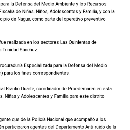
para la Defensa del Medio Ambiente y los Recursos
iscalía de Niñas, Niños, Adolescentes y Familia, y con la
icipio de Nagua, como parte del operativo preventivo
 fue realizada en los sectores Las Quinientas de
a Trinidad Sánchez.
Procuraduría Especializada para la Defensa del Medio
 para los fines correspondientes.
scal Braulio Duarte, coordinador de Proedemaren en esta
ños, Niñas y Adolescentes y Familia para este distrito
ngente que de la Policía Nacional que acompañó a los
én participaron agentes del Departamento Anti-ruido de la