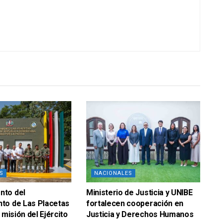
S
NACIONALES
to del
Ministerio de Justicia y UNIBE
to de Las Placetas
fortalecen cooperación en
 misión del Ejército
Justicia y Derechos Humanos