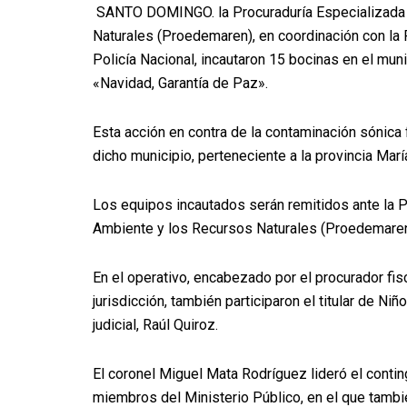
SANTO DOMINGO. la Procuraduría Especializada 
Naturales (Proedemaren), en coordinación con la F
Policía Nacional, incautaron 15 bocinas en el mun
«Navidad, Garantía de Paz».
Esta acción en contra de la contaminación sónica
dicho municipio, perteneciente a la provincia Marí
Los equipos incautados serán remitidos ante la 
Ambiente y los Recursos Naturales (Proedemaren)
En el operativo, encabezado por el procurador fi
jurisdicción, también participaron el titular de Ni
judicial, Raúl Quiroz.
El coronel Miguel Mata Rodríguez lideró el conti
miembros del Ministerio Público, en el que tambi