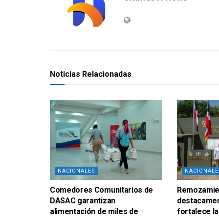
Noticias Relacionadas
NACIONALES
NACIONALE
Comedores Comunitarios de
Remozamien
DASAC garantizan
destacamen
alimentación de miles de
fortalece la