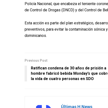
Policía Nacional, que encabeza el teniente coron
de Control de Drogas (DNCD) y del Control de Be
Esta acción es parte del plan estratégico, desarr
preventivos, para evitar la contaminación sónica y
dominicanos.
Previous Post
Ratifican condena de 30 años de prisión a
hombre fabricó bebida Monday’s que cobr
la vida de cuatro personas en SDO
Últimas H News