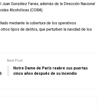
el Juan González Farias, además de la Dirección Nacional
bidas Alcohólicas (COBA).
ollado mediante la cobertura de los operativos
 otros tipos de delitos, que perturben la navidad de los
Next Post
Notre Dame de París reabre sus puertas
ó
cinco años después de su incendio