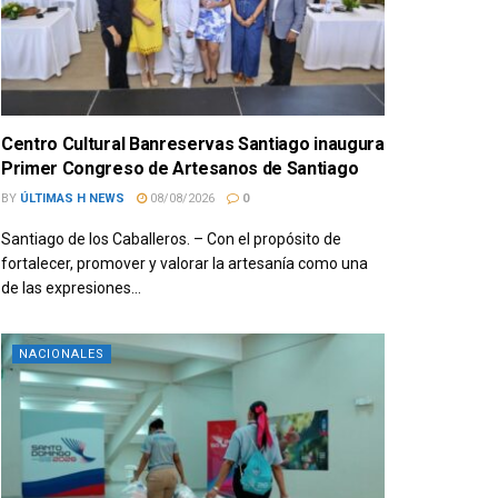
Centro Cultural Banreservas Santiago inaugura
Primer Congreso de Artesanos de Santiago
BY
ÚLTIMAS H NEWS
08/08/2026
0
Santiago de los Caballeros. – Con el propósito de
fortalecer, promover y valorar la artesanía como una
de las expresiones...
NACIONALES