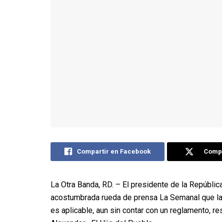
Compartir en Facebook
Compa
La Otra Banda, RD. – El presidente de la República
acostumbrada rueda de prensa La Semanal que la 
es aplicable, aun sin contar con un reglamento, re