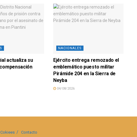
S
NACIONALES
al actualiza su
Ejército entrega remozado el
 compensación
emblemático puesto militar
Pirámide 204 en la Sierra de
Neyba
04/08/2026
Cokiees
Contacto