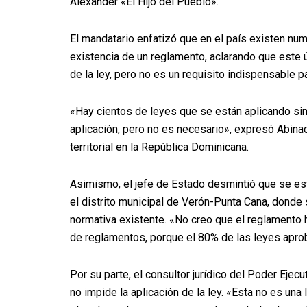
Alexander «El Hijo del Pueblo».
El mandatario enfatizó que en el país existen nu
existencia de un reglamento, aclarando que este ú
de la ley, pero no es un requisito indispensable p
«Hay cientos de leyes que se están aplicando sin
aplicación, pero no es necesario», expresó Abinad
territorial en la República Dominicana.
Asimismo, el jefe de Estado desmintió que se est
el distrito municipal de Verón-Punta Cana, donde 
normativa existente. «No creo que el reglamento
de reglamentos, porque el 80% de las leyes aprob
Por su parte, el consultor jurídico del Poder Ejecu
no impide la aplicación de la ley. «Esta no es una l