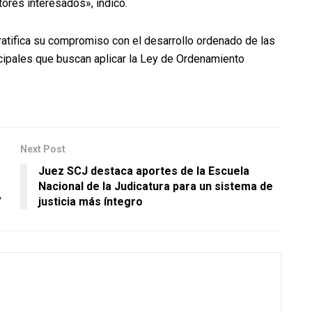
ores interesados», indicó.
ratifica su compromiso con el desarrollo ordenado de las
ipales que buscan aplicar la Ley de Ordenamiento
Next Post
Juez SCJ destaca aportes de la Escuela
Nacional de la Judicatura para un sistema de
”
justicia más íntegro