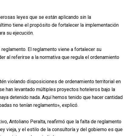
merosas leyes que se están aplicando sin la
ltimo tiene el propósito de fortalecer la implementación
ara su ejecución.
 reglamento. El reglamento viene a fortalecer su
er al referirse a la normativa que regula el ordenamiento
én violando disposiciones de ordenamiento territorial en
se han levantado múltiples proyectos hoteleros bajo la
 haya detenido nada. Aquí hemos tenido que hacer cantidad
adas no tenían reglamento», explicó.
tivo, Antoliano Peralta, reafirmó que la falta de reglamento
ey vieja, y el estilo de la consultoría y del gobierno es que