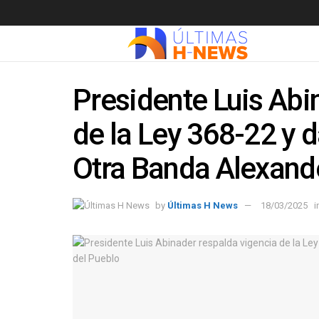
Presidente Luis Abi
de la Ley 368-22 y d
Otra Banda Alexande
by
Últimas H News
18/03/2025
i