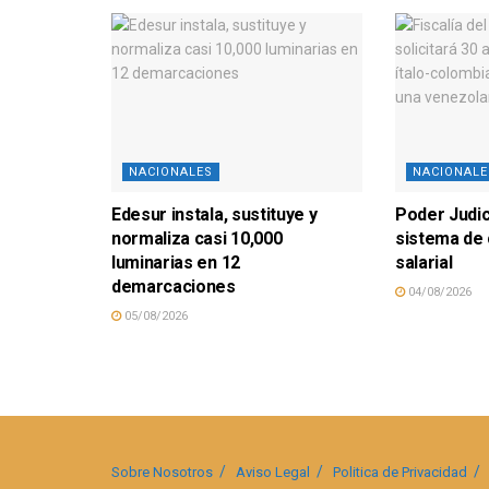
NACIONALES
NACIONALE
Edesur instala, sustituye y
Poder Judici
normaliza casi 10,000
sistema de
luminarias en 12
salarial
demarcaciones
04/08/2026
05/08/2026
Sobre Nosotros
Aviso Legal
Politica de Privacidad