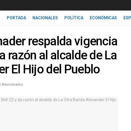
PORTADA
NACIONALES
POLÍTICA
ECONÓMICAS
ES
nader respalda vigencia
a razón al alcalde de La
r El Hijo del Pueblo
n
Nacionales