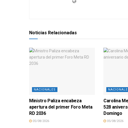
Noticias Relacionadas
NACIONALES
NACIONALE
Ministro Paliza encabeza
Carolina M
apertura del primer Foro Meta
528 anivers
RD 2036
Domingo
05/08/2026
05/08/2026