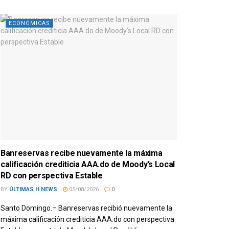
ECONÓMICAS
Banreservas recibe nuevamente la máxima
calificación crediticia AAA.do de Moody’s Local
RD con perspectiva Estable
BY
ÚLTIMAS H NEWS
05/08/2026
0
Santo Domingo.– Banreservas recibió nuevamente la
máxima calificación crediticia AAA.do con perspectiva