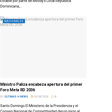
Estable por parte de Moody's Local República
Dominicana,...
NACIONALES
Ministro Paliza encabeza apertura del primer
Foro Meta RD 2036
BY
ÚLTIMAS H NEWS
05/08/2026
0
Santo Domingo.El Ministerio de la Presidencia y el
Consejo Nacional de Competitividad dieron inicio al