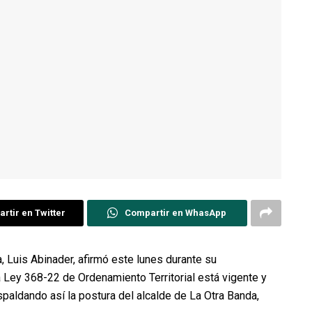
rtir en Twitter
Compartir en WhasApp
, Luis Abinader, afirmó este lunes durante su
Ley 368-22 de Ordenamiento Territorial está vigente y
spaldando así la postura del alcalde de La Otra Banda,