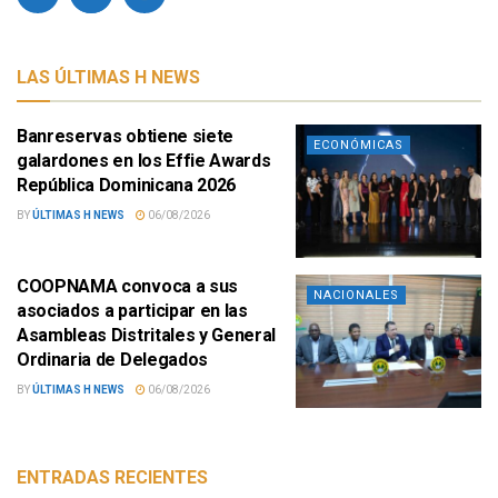
LAS ÚLTIMAS H NEWS
Banreservas obtiene siete
ECONÓMICAS
galardones en los Effie Awards
República Dominicana 2026
BY
ÚLTIMAS H NEWS
06/08/2026
COOPNAMA convoca a sus
NACIONALES
asociados a participar en las
Asambleas Distritales y General
Ordinaria de Delegados
BY
ÚLTIMAS H NEWS
06/08/2026
ENTRADAS RECIENTES