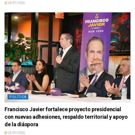
24/07/2026
POLÍTICA
Francisco Javier fortalece proyecto presidencial
con nuevas adhesiones, respaldo territorial y apoyo
de la diáspora
24/07/2026