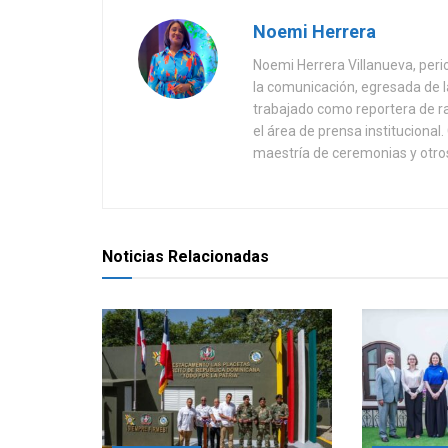
Noemi Herrera
Noemi Herrera Villanueva, peri
la comunicación, egresada de
trabajado como reportera de r
el área de prensa instituciona
maestría de ceremonias y otros
Noticias Relacionadas