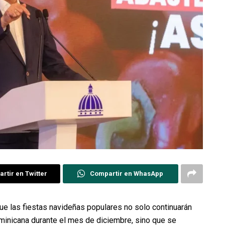
rtir en Twitter
Compartir en WhasApp
ue las fiestas navideñas populares no solo continuarán
inicana durante el mes de diciembre, sino que se