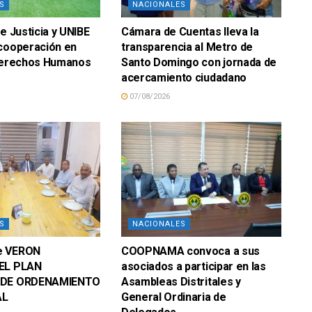
S
NACIONALES
e Justicia y UNIBE
Cámara de Cuentas lleva la
 cooperación en
transparencia al Metro de
 Derechos Humanos
Santo Domingo con jornada de
acercamiento ciudadano
07/08/2026
S
NACIONALES
e VERON
COOPNAMA convoca a sus
EL PLAN
asociados a participar en las
 DE ORDENAMIENTO
Asambleas Distritales y
AL
General Ordinaria de