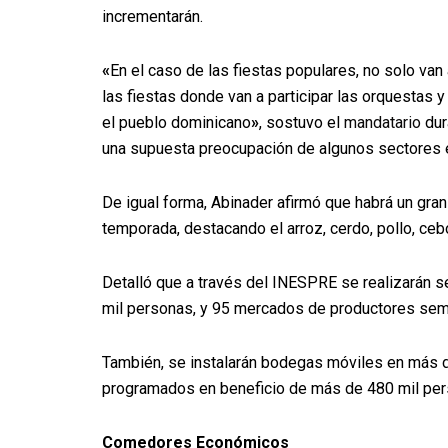
incrementarán.
«
En el caso de las fiestas populares, no solo van
las fiestas donde van a participar las orquestas 
el pueblo dominicano
»
, sostuvo el
mandatario
dur
una supuesta preocupación de algunos sectores en
De igual forma, Abinader
afirmó que habrá un gran
temporada, destacando el arroz, cerdo, pollo, cebo
Detalló que a través del INESPRE se realizarán s
mil personas, y 95 mercados de productores sem
También, se instalarán bodegas móviles en más de
programados en beneficio de más de 480 mil per
Comedores Económicos