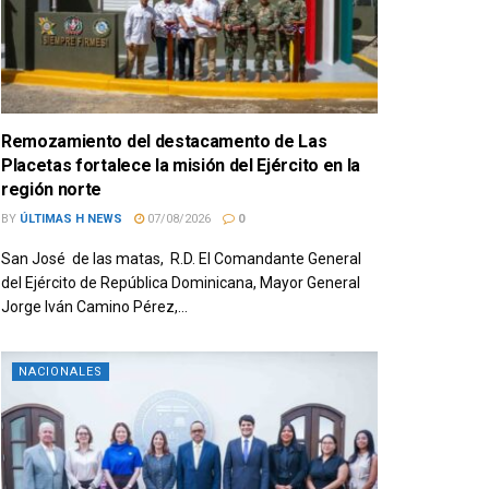
Remozamiento del destacamento de Las
Placetas fortalece la misión del Ejército en la
región norte
BY
ÚLTIMAS H NEWS
07/08/2026
0
San José de las matas, R.D. El Comandante General
del Ejército de República Dominicana, Mayor General
Jorge Iván Camino Pérez,...
NACIONALES