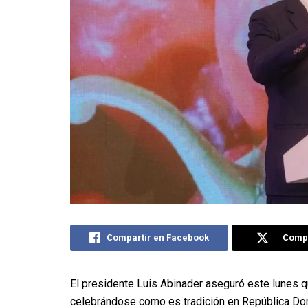
Compartir en Facebook
Compa
El presidente Luis Abinader aseguró este lunes q
celebrándose como es tradición en República Dom