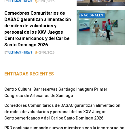
BY
ÚLTIMAS H NEWS
08/08/2026
Comedores Comunitarios de
NACIONALES
DASAC garantizan alimentación
de miles de voluntarios y
personal de los XXV Juegos
Centroamericanos y del Caribe
Santo Domingo 2026
BY
ÚLTIMAS H NEWS
08/08/2026
ENTRADAS RECIENTES
Centro Cultural Banreservas Santiago inaugura Primer
Congreso de Artesanos de Santiago
Comedores Comunitarios de DASAC garantizan alimentación
de miles de voluntarios y personal de los XXV Juegos
Centroamericanos y del Caribe Santo Domingo 2026
PRD continúa sumando nuevos miembros con la incorporación