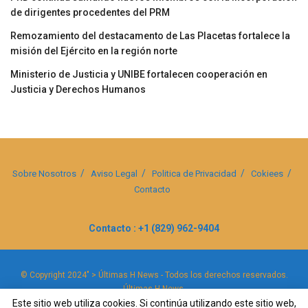
de dirigentes procedentes del PRM
Remozamiento del destacamento de Las Placetas fortalece la
misión del Ejército en la región norte
Ministerio de Justicia y UNIBE fortalecen cooperación en
Justicia y Derechos Humanos
Sobre Nosotros
Aviso Legal
Politica de Privacidad
Cokiees
Contacto
Contacto : +1 (829) 962-9404
© Copyright 2024" > Últimas H News - Todos los derechos reservados.
Últimas H News
.
Este sitio web utiliza cookies. Si continúa utilizando este sitio web,