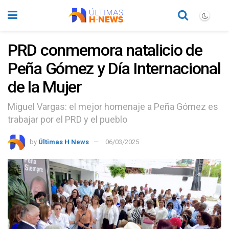
PRD conmemora natalicio de
Peña Gómez y Día Internacional
de la Mujer
Miguel Vargas: el mejor homenaje a Peña Gómez es
trabajar por el PRD y el pueblo
by
Últimas H News
06/03/2025