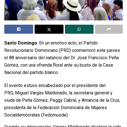
Santo Domingo
. En un emotivo acto, el Partido
Revolucionario Dominicano (PRD) conmemoró este jueves
el 88 aniversario del natalicio del Dr. José Francisco Peña
Gómez, con una ofrenda floral ante su busto de la Casa
Nacional del partido blanco.
El evento estuvo encabezado por el presidente del
PRD, Miguel Vargas Maldonado, la secretaria general y
viuda de Peña Gómez, Peggy Cabral, y Amancia de la Cruz,
presidenta de la Federación Dominicana de Mujeres
Socialdemócratas (Fedomusde).
Durante su intervención, Vargas Maldonado destacó la vida