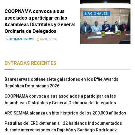
COOPNAMA convoca a sus
NACIONALES
asociados a participar en las
Asambleas Distritales y General
Ordinaria de Delegados
BY
ÚLTIMAS H NEWS
06/08/2026
ENTRADAS RECIENTES
Banreservas obtiene siete galardones en los Effie Awards
República Dominicana 2026
COOPNAMA convoca a sus asociados a participar en las
Asambleas Distritales y General Ordinaria de Delegados
ARS SEMMA alcanza un hito histórico de los 200,000 afiliados
Patrullas del ERD detienen a 122 haitianos indocumentados
durante intervenciones en Dajabón y Santiago Rodríguez