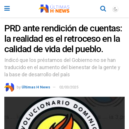
PRD ante rendición de cuentas:
la realidad es el retroceso en la
calidad de vida del pueblo.
Indicó que los préstamos del Gobierno no se han
traducido en el aumento del bienestar de la gente y
la base de desarrollo del país
by
Últimas H News
02/03/2025