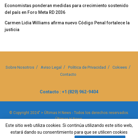
Economistas ponderan medidas para crecimiento sostenido
del país en Foro Meta RD 2036
Carmen Lidia Williams afirma nuevo Código Penal fortalece la
justicia
Sobre Nosotros
Aviso Legal
Politica de Privacidad
Cokiees
Contacto
Contacto : +1 (829) 962-9404
© Copyright 2024" > Últimas H News - Todos los derechos reservados.
Últimas H News
.
Este sitio web utiliza cookies. Si continúa utilizando este sitio web,
estará dando su consentimiento para que se utilicen cookies