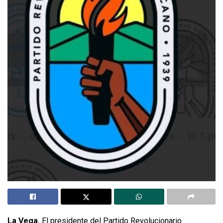
La Vega.
El presidente del Partido Revolucionario