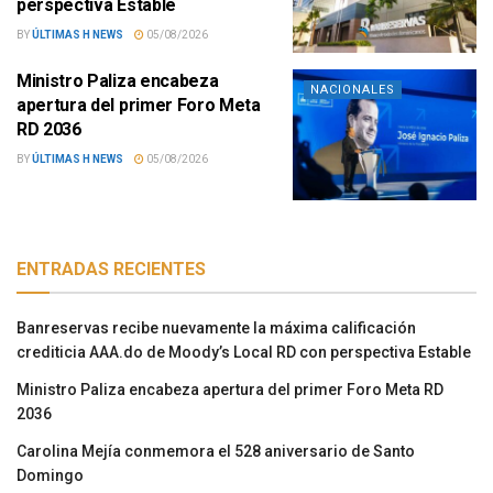
perspectiva Estable
BY
ÚLTIMAS H NEWS
05/08/2026
Ministro Paliza encabeza
NACIONALES
apertura del primer Foro Meta
RD 2036
BY
ÚLTIMAS H NEWS
05/08/2026
ENTRADAS RECIENTES
Banreservas recibe nuevamente la máxima calificación
crediticia AAA.do de Moody’s Local RD con perspectiva Estable
Ministro Paliza encabeza apertura del primer Foro Meta RD
2036
Carolina Mejía conmemora el 528 aniversario de Santo
Domingo