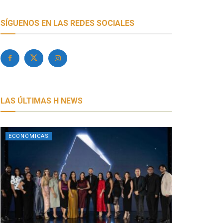
SÍGUENOS EN LAS REDES SOCIALES
LAS ÚLTIMAS H NEWS
ECONÓMICAS