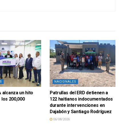
S
NACIONALES
alcanza un hito
Patrullas del ERD detienen a
e los 200,000
122 haitianos indocumentados
durante intervenciones en
Dajabón y Santiago Rodríguez
06/08/2026