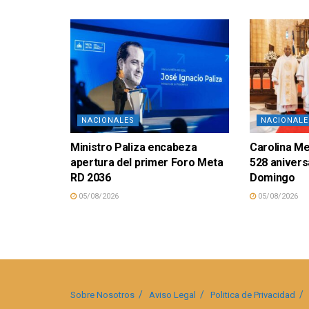
NACIONALES
NACIONALE
Ministro Paliza encabeza
Carolina M
apertura del primer Foro Meta
528 anivers
RD 2036
Domingo
05/08/2026
05/08/2026
Sobre Nosotros
Aviso Legal
Politica de Privacidad