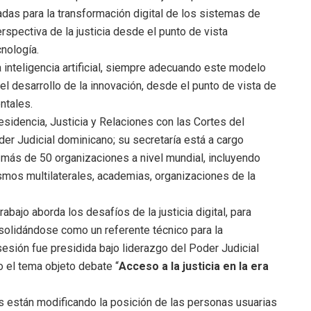
das para la transformación digital de los sistemas de
rspectiva de la justicia desde el punto de vista
cnología.
inteligencia artificial, siempre adecuando este modelo
l desarrollo de la innovación, desde el punto de vista de
ntales.
esidencia, Justicia y Relaciones con las Cortes del
r Judicial dominicano; su secretaría está a cargo
más de 50 organizaciones a nivel mundial, incluyendo
nismos multilaterales, academias, organizaciones de la
bajo aborda los desafíos de la justicia digital, para
onsolidándose
como un referente técnico para la
sesión fue presidida bajo liderazgo del Poder Judicial
o el tema
objeto debate “
Acceso a la justicia en la era
s están modificando la posición de las personas usuarias