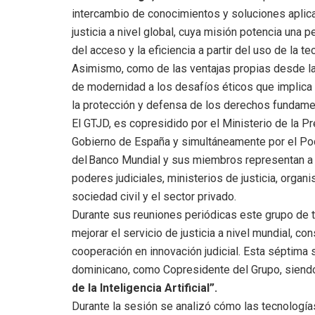
intercambio de conocimientos y soluciones aplica
justicia a nivel global, cuya misión potencia
una pe
del acceso y la eficiencia a partir del uso de la te
Asimismo, como de las ventajas propias desde la 
de modernidad a los desafíos éticos que implica e
la protección y defensa de los derechos fundame
El GTJD, es copresidido por el Ministerio de la Pr
Gobierno de España y simultáneamente por el Pode
del Banco Mundial y sus miembros representan a 
poderes judiciales, ministerios de justicia, orga
sociedad civil y el sector privado.
Durante sus reuniones periódicas este grupo de tra
mejorar el servicio de justicia a nivel mundial, c
cooperación en innovación judicial. Esta séptima 
dominicano, como Copresidente del Grupo, siend
de la Inteligencia Artificial”.
Durante la sesión se analizó cómo las tecnología