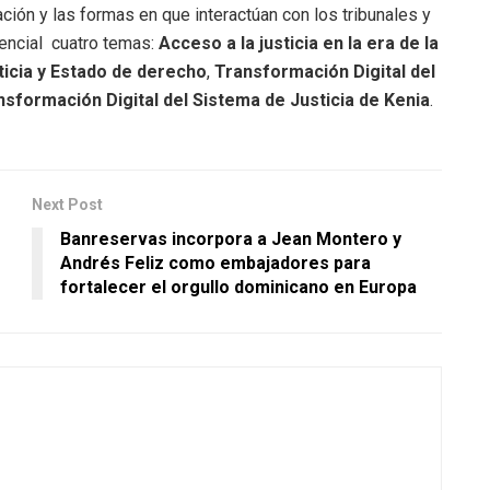
ación y las formas en que interactúan con los tribunales y
sencial cuatro temas:
Acceso a la justicia en la era de la
ticia y Estado de derecho
,
Transformación Digital del
nsformación Digital del Sistema de Justicia de Kenia
.
Next Post
Banreservas incorpora a Jean Montero y
Andrés Feliz como embajadores para
fortalecer el orgullo dominicano en Europa