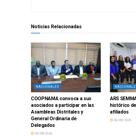
Noticias Relacionadas
NACIONALES
NACIONALE
COOPNAMA convoca a sus
ARS SEMMA 
asociados a participar en las
histórico d
Asambleas Distritales y
afiliados
General Ordinaria de
06/08/2026
Delegados
06/08/2026