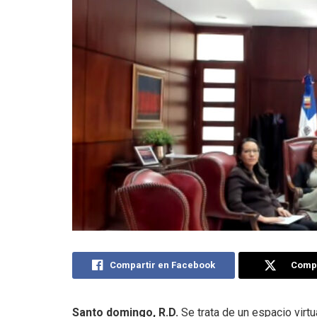
Compartir en Facebook
Compa
Santo domingo, R.D.
Se trata de un espacio virtu