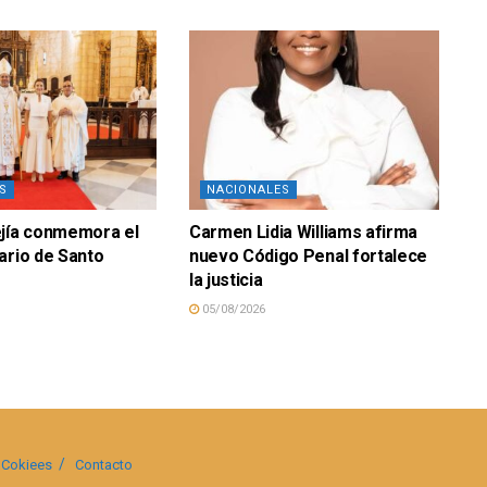
S
NACIONALES
ejía conmemora el
Carmen Lidia Williams afirma
ario de Santo
nuevo Código Penal fortalece
la justicia
05/08/2026
Cokiees
Contacto