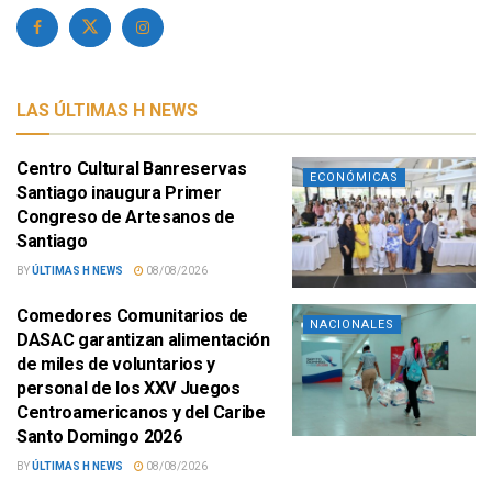
LAS ÚLTIMAS H NEWS
Centro Cultural Banreservas
ECONÓMICAS
Santiago inaugura Primer
Congreso de Artesanos de
Santiago
BY
ÚLTIMAS H NEWS
08/08/2026
Comedores Comunitarios de
NACIONALES
DASAC garantizan alimentación
de miles de voluntarios y
personal de los XXV Juegos
Centroamericanos y del Caribe
Santo Domingo 2026
BY
ÚLTIMAS H NEWS
08/08/2026