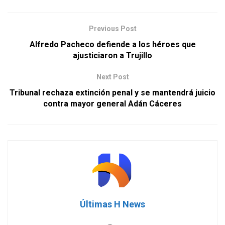
Previous Post
Alfredo Pacheco defiende a los héroes que
ajusticiaron a Trujillo
Next Post
Tribunal rechaza extinción penal y se mantendrá juicio
contra mayor general Adán Cáceres
Últimas H News