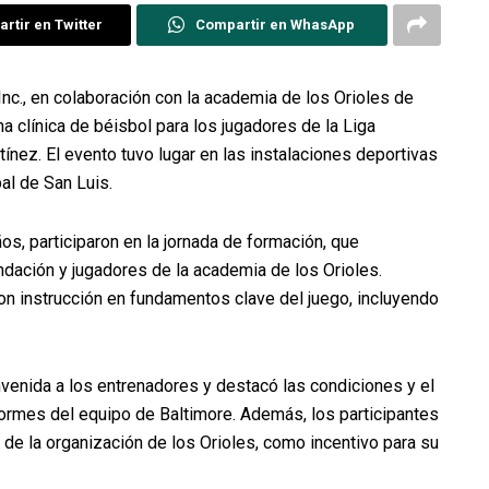
rtir en Twitter
Compartir en WhasApp
nc., en colaboración con la academia de los Orioles de
a clínica de béisbol para los jugadores de la Liga
nez. El evento tuvo lugar en las instalaciones deportivas
al de San Luis.
s, participaron en la jornada de formación, que
ndación y jugadores de la academia de los Orioles.
eron instrucción en fundamentos clave del juego, incluyendo
envenida a los entrenadores y destacó las condiciones y el
formes del equipo de Baltimore. Además, los participantes
de la organización de los Orioles, como incentivo para su