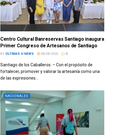
Centro Cultural Banreservas Santiago inaugura
Primer Congreso de Artesanos de Santiago
BY
ÚLTIMAS H NEWS
08/08/2026
0
Santiago de los Caballeros. – Con el propósito de
fortalecer, promover y valorar la artesanía como una
de las expresiones...
NACIONALES