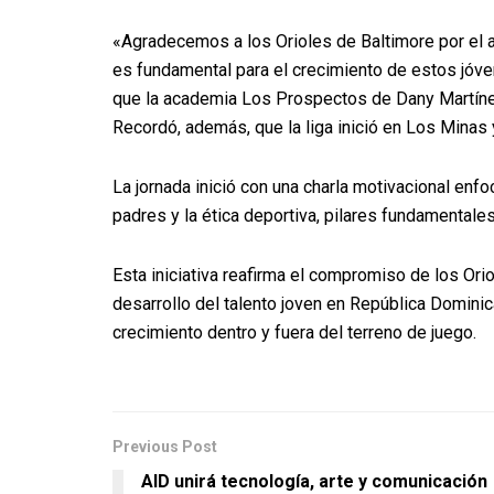
«Agradecemos a los Orioles de Baltimore por el a
es fundamental para el crecimiento de estos jóve
que la academia Los Prospectos de Dany Martínez
Recordó, además, que la liga inició en Los Minas 
La jornada inició con una charla motivacional enfoc
padres y la ética deportiva, pilares fundamentale
Esta iniciativa reafirma el compromiso de los Ori
desarrollo del talento joven en República Domini
crecimiento dentro y fuera del terreno de juego.
Previous Post
AID unirá tecnología, arte y comunicación