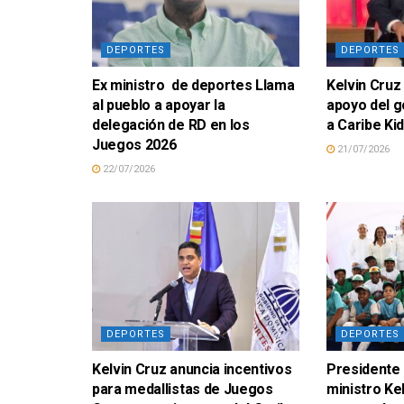
DEPORTES
DEPORTES
Ex ministro de deportes Llama
Kelvin Cruz
al pueblo a apoyar la
apoyo del g
delegación de RD en los
a Caribe Ki
Juegos 2026
21/07/2026
22/07/2026
DEPORTES
DEPORTES
Kelvin Cruz anuncia incentivos
Presidente 
para medallistas de Juegos
ministro Ke