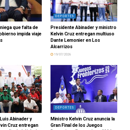
DEPORTES
 niega que falta de
Presidente Abinader y ministro
obierno impida viaje
Kelvin Cruz entregan multiuso
ds
Dante Lemonier en Los
Alcarrizos
19/07/2026
DEPORTES
Luis Abinader y
Ministro Kelvin Cruz anuncia la
lvin Cruz entregan
Gran Final de los Juegos