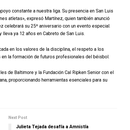
poyo constante a nuestra liga. Su presencia en San Luis
nes atletas», expresó Martínez, quien también anunció
 celebrará su 25º aniversario con un evento especial.
y lleva ya 12 años en Cabreto de San Luis.
ada en los valores de la disciplina, el respeto a los
s en la formación de futuros profesionales del béisbol.
oles de Baltimore y la Fundación Cal Ripken Senior con el
cana, proporcionando herramientas esenciales para su
Next Post
Julieta Tejada desafía a Amnistía