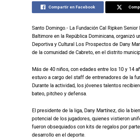
Compartir en Facebook
Compa
Santo Domingo.- La Fundación Cal Ripken Senior I
Baltimore en la República Dominicana, organizó un
Deportiva y Cultural Los Prospectos de Dany Martí
de la comunidad de Cabreto, en el distrito municip
Más de 40 niños, con edades entre los 10 y 14 año
estuvo a cargo del staff de entrenadores de la fu
Durante la actividad, los jóvenes talentos recibi
bateo, pitcheo y defensa.
El presidente de la liga, Dany Martínez, dio la bi
potencial de los jugadores, quienes vistieron uni
fueron obsequiados con kits de regalos por parte 
desarrollo en el deporte.