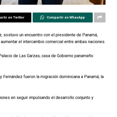
rtir en Twitter
Compartir en WhasApp
z, sostuvo un encuentro con el presidente de Panamá,
 aumentar el intercambio comercial entre ambas naciones.
l Palacio de Las Garzas, casa de Gobierno panameño
y Fernández fueron la migración dominicana a Panamá, la
nes en seguir impulsando el desarrollo conjunto y