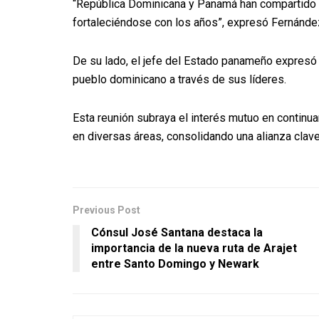
“República Dominicana y Panamá han compartido u
fortaleciéndose con los años”, expresó Fernández
De su lado, el jefe del Estado panameño expresó 
pueblo dominicano a través de sus líderes.
Esta reunión subraya el interés mutuo en continu
en diversas áreas, consolidando una alianza clave
Previous Post
Cónsul José Santana destaca la
importancia de la nueva ruta de Arajet
entre Santo Domingo y Newark