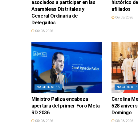
asociados a participar en las
histórico d
Asambleas Distritales y
afiliados
General Ordinaria de
06/08/2026
Delegados
06/08/2026
NACIONALES
NACIONALE
Ministro Paliza encabeza
Carolina M
apertura del primer Foro Meta
528 anivers
RD 2036
Domingo
05/08/2026
05/08/2026