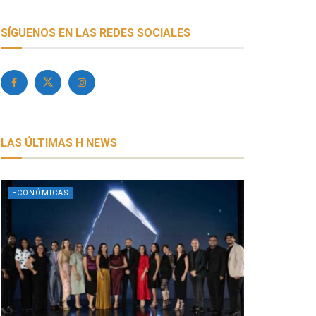
SÍGUENOS EN LAS REDES SOCIALES
LAS ÚLTIMAS H NEWS
ECONÓMICAS