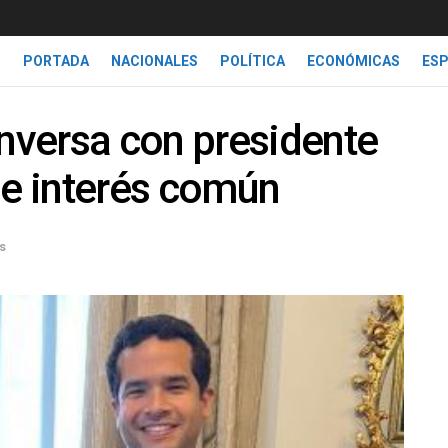
PORTADA
NACIONALES
POLÍTICA
ECONÓMICAS
ES
versa con presidente
e interés común
s