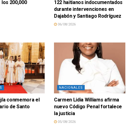
e los 200,000
122 haitianos indocumentados
durante intervenciones en
Dajabón y Santiago Rodríguez
06/08/2026
S
NACIONALES
ejía conmemora el
Carmen Lidia Williams afirma
ario de Santo
nuevo Código Penal fortalece
la justicia
05/08/2026