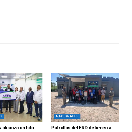
S
NACIONALES
alcanza un hito
Patrullas del ERD detienen a