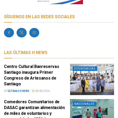
SÍGUENOS EN LAS REDES SOCIALES
LAS ÚLTIMAS H NEWS
Centro Cultural Banreservas
ECONÓMICAS
Santiago inaugura Primer
Congreso de Artesanos de
Santiago
BY
ÚLTIMAS H NEWS
08/08/2026
Comedores Comunitarios de
NACIONALES
DASAC garantizan alimentación
de miles de voluntarios y