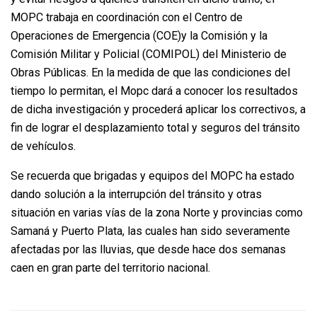
MOPC trabaja en coordinación con el Centro de
Operaciones de Emergencia (COE)y la Comisión y la
Comisión Militar y Policial (COMIPOL) del Ministerio de
Obras Públicas. En la medida de que las condiciones del
tiempo lo permitan, el Mopc dará a conocer los resultados
de dicha investigación y procederá aplicar los correctivos, a
fin de lograr el desplazamiento total y seguros del tránsito
de vehículos.
Se recuerda que brigadas y equipos del MOPC ha estado
dando solución a la interrupción del tránsito y otras
situación en varias vías de la zona Norte y provincias como
Samaná y Puerto Plata, las cuales han sido severamente
afectadas por las lluvias, que desde hace dos semanas
caen en gran parte del territorio nacional.