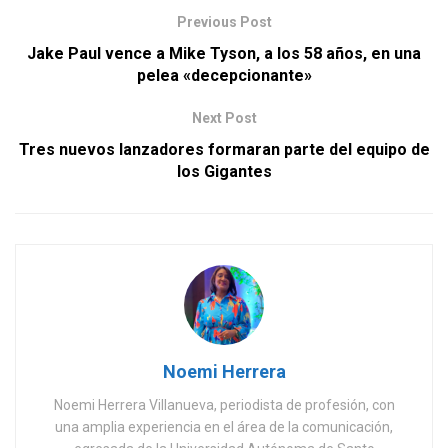
Previous Post
Jake Paul vence a Mike Tyson, a los 58 años, en una
pelea «decepcionante»
Next Post
Tres nuevos lanzadores formaran parte del equipo de
los Gigantes
Noemi Herrera
Noemi Herrera Villanueva, periodista de profesión, con
una amplia experiencia en el área de la comunicación,