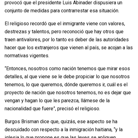
provocó que el presidente Luis Abinader dispusiera un
conjunto de medidas para contrarrestar esa situación.
El religioso recordó que el inmigrante viene con valores,
destrezas y talentos, pero reconoció que hay otros que
traen antivalores, por lo tanto es deber de las autoridades
hacer que los extranjeros que vienen al país, se acojan a las
normativas vigentes.
“Entonces, nosotros como nación tenemos que mirar esos
detalles, al que viene se le debe propiciar lo que nosotros
tenemos, lo que queremos, dónde queremos ir, cuál es el
proyecto de nación que nosotros tenemos, no es dejar que
vengan y hagan lo que les parezca, llámese de la
nacionalidad que fuere”, precisó el religioso.
Burgos Brisman dice que, quizás, ese aspecto se ha
descuidado con respecto a la inmigración haitiana, “y la
iglesia lo que propone es que las leyes se apliquen,