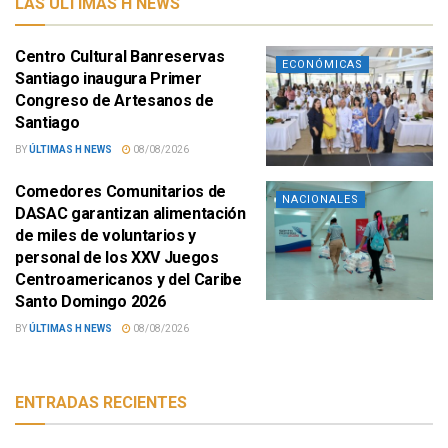
LAS ÚLTIMAS H NEWS
Centro Cultural Banreservas
ECONÓMICAS
Santiago inaugura Primer
Congreso de Artesanos de
Santiago
BY
ÚLTIMAS H NEWS
08/08/2026
Comedores Comunitarios de
NACIONALES
DASAC garantizan alimentación
de miles de voluntarios y
personal de los XXV Juegos
Centroamericanos y del Caribe
Santo Domingo 2026
BY
ÚLTIMAS H NEWS
08/08/2026
ENTRADAS RECIENTES