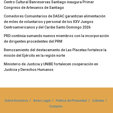
Centro Cultural Banreservas Santiago inaugura Primer
Congreso de Artesanos de Santiago
Comedores Comunitarios de DASAC garantizan alimentación
de miles de voluntarios y personal de los XXV Juegos
Centroamericanos y del Caribe Santo Domingo 2026
PRD continúa sumando nuevos miembros con la incorporación
de dirigentes procedentes del PRM
Remozamiento del destacamento de Las Placetas fortalece la
misión del Ejército en la región norte
Ministerio de Justicia y UNIBE fortalecen cooperación en
Justicia y Derechos Humanos
Sobre Nosotros
Aviso Legal
Politica de Privacidad
Cokiees
Contacto