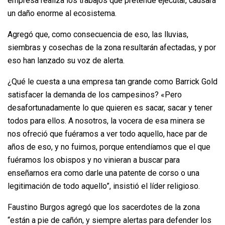
empresa realiza los trabajos que pretende ejecutar, causará
un daño enorme al ecosistema.
Agregó que, como consecuencia de eso, las lluvias,
siembras y cosechas de la zona resultarán afectadas, y por
eso han lanzado su voz de alerta.
¿Qué le cuesta a una empresa tan grande como Barrick Gold
satisfacer la demanda de los campesinos? «Pero
desafortunadamente lo que quieren es sacar, sacar y tener
todos para ellos. A nosotros, la vocera de esa minera se
nos ofreció que fuéramos a ver todo aquello, hace par de
años de eso, y no fuimos, porque entendíamos que el que
fuéramos los obispos y no vinieran a buscar para
enseñarnos era como darle una patente de corso o una
legitimación de todo aquello”, insistió el líder religioso.
Faustino Burgos agregó que los sacerdotes de la zona
“están a pie de cañón, y siempre alertas para defender los