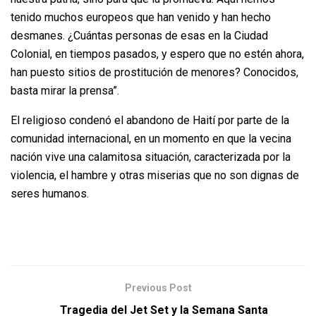
tenido muchos europeos que han venido y han hecho
desmanes. ¿Cuántas personas de esas en la Ciudad
Colonial, en tiempos pasados, y espero que no estén ahora,
han puesto sitios de prostitución de menores? Conocidos,
basta mirar la prensa”.
El religioso condenó el abandono de Haití por parte de la
comunidad internacional, en un momento en que la vecina
nación vive una calamitosa situación, caracterizada por la
violencia, el hambre y otras miserias que no son dignas de
seres humanos.
Previous Post
Tragedia del Jet Set y la Semana Santa