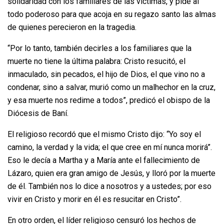
solidaridad con los familiares de las víctimas, y pide al
todo poderoso para que acoja en su regazo santo las almas
de quienes perecieron en la tragedia.
“Por lo tanto, también decirles a los familiares que la
muerte no tiene la última palabra: Cristo resucitó, el
inmaculado, sin pecados, el hijo de Dios, el que vino no a
condenar, sino a salvar, murió como un malhechor en la cruz,
y esa muerte nos redime a todos”, predicó el obispo de la
Diócesis de Baní.
El religioso recordó que el mismo Cristo dijo: “Yo soy el
camino, la verdad y la vida; el que cree en mí nunca morirá”.
Eso le decía a Martha y a María ante el fallecimiento de
Lázaro, quien era gran amigo de Jesús, y lloró por la muerte
de él. También nos lo dice a nosotros y a ustedes; por eso
vivir en Cristo y morir en él es resucitar en Cristo”.
En otro orden, el líder religioso censuró los hechos de