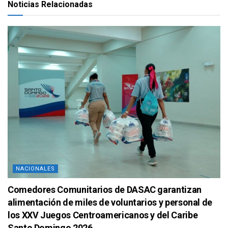
Noticias Relacionadas
NACIONALES
Comedores Comunitarios de DASAC garantizan
alimentación de miles de voluntarios y personal de
los XXV Juegos Centroamericanos y del Caribe
Santo Domingo 2026