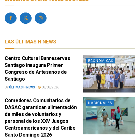
LAS ÚLTIMAS H NEWS
Centro Cultural Banreservas
ECONÓMICAS
Santiago inaugura Primer
Congreso de Artesanos de
Santiago
BY
ÚLTIMAS H NEWS
08/08/2026
Comedores Comunitarios de
NACIONALES
DASAC garantizan alimentación
de miles de voluntarios y
personal de los XXV Juegos
Centroamericanos y del Caribe
Santo Domingo 2026