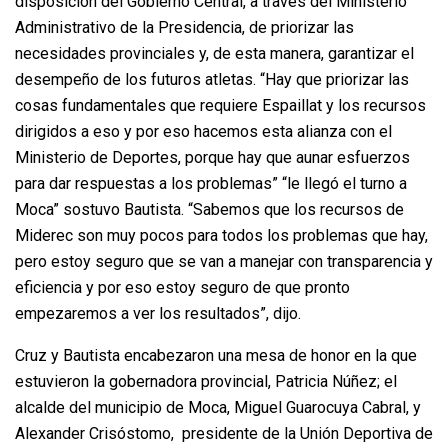
disposición del Gobierno Central, a través del Ministerio
Administrativo de la Presidencia, de priorizar las
necesidades provinciales y, de esta manera, garantizar el
desempeño de los futuros atletas. “Hay que priorizar las
cosas fundamentales que requiere Espaillat y los recursos
dirigidos a eso y por eso hacemos esta alianza con el
Ministerio de Deportes, porque hay que aunar esfuerzos
para dar respuestas a los problemas” “le llegó el turno a
Moca” sostuvo Bautista. “Sabemos que los recursos de
Miderec son muy pocos para todos los problemas que hay,
pero estoy seguro que se van a manejar con transparencia y
eficiencia y por eso estoy seguro de que pronto
empezaremos a ver los resultados”, dijo.
Cruz y Bautista encabezaron una mesa de honor en la que
estuvieron la gobernadora provincial, Patricia Núñez; el
alcalde del municipio de Moca, Miguel Guarocuya Cabral, y
Alexander Crisóstomo, presidente de la Unión Deportiva de