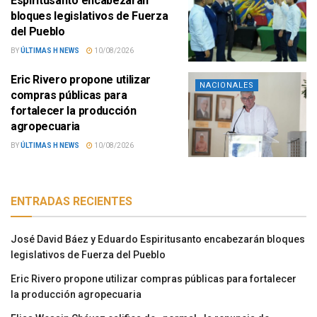
Espiritusanto encabezarán
bloques legislativos de Fuerza
del Pueblo
BY
ÚLTIMAS H NEWS
10/08/2026
Eric Rivero propone utilizar
NACIONALES
compras públicas para
fortalecer la producción
agropecuaria
BY
ÚLTIMAS H NEWS
10/08/2026
ENTRADAS RECIENTES
José David Báez y Eduardo Espiritusanto encabezarán bloques
legislativos de Fuerza del Pueblo
Eric Rivero propone utilizar compras públicas para fortalecer
la producción agropecuaria