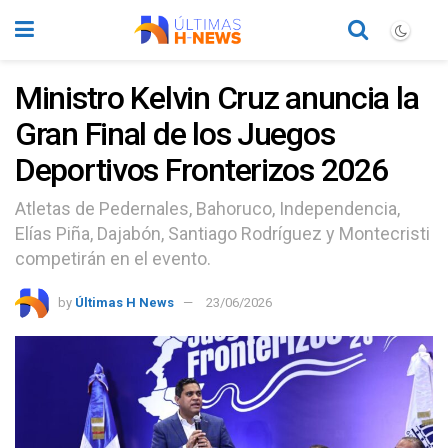
Ministro Kelvin Cruz anuncia la
Gran Final de los Juegos
Deportivos Fronterizos 2026
Atletas de Pedernales, Bahoruco, Independencia,
Elías Piña, Dajabón, Santiago Rodríguez y Montecristi
competirán en el evento.
by
Últimas H News
23/06/2026