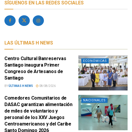
SÍGUENOS EN LAS REDES SOCIALES
LAS ÚLTIMAS H NEWS
Centro Cultural Banreservas
ECONÓMICAS
Santiago inaugura Primer
Congreso de Artesanos de
Santiago
BY
ÚLTIMAS H NEWS
08/08/2026
Comedores Comunitarios de
NACIONALES
DASAC garantizan alimentación
de miles de voluntarios y
personal de los XXV Juegos
Centroamericanos y del Caribe
Santo Domingo 2026