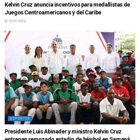
Kelvin Cruz anuncia incentivos para medallistas de
Juegos Centroamericanos y del Caribe
15/07/2026
DEPORTES
Presidente Luis Abinader y ministro Kelvin Cruz
entregan remozado estadio de béisbol en Samaná