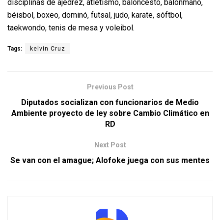
disciplinas de ajedrez, atletismo, baloncesto, balonmano,
béisbol, boxeo, dominó, futsal, judo, karate, sóftbol,
taekwondo, tenis de mesa y voleibol.
Tags:
kelvin Cruz
Previous Post
Diputados socializan con funcionarios de Medio
Ambiente proyecto de ley sobre Cambio Climático en
RD
Next Post
Se van con el amague; Alofoke juega con sus mentes