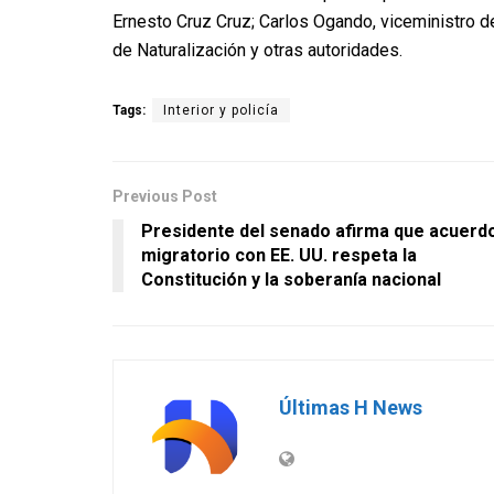
Ernesto Cruz Cruz; Carlos Ogando, viceministro d
de Naturalización y otras autoridades.
Tags:
Interior y policía
Previous Post
Presidente del senado afirma que acuerd
migratorio con EE. UU. respeta la
Constitución y la soberanía nacional
Últimas H News