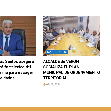
S
NACIONALES
los Santos asegura
ALCALDE de VERON
rá fortalecido del
SOCIALIZA EL PLAN
terno para escoger
MUNICIPAL DE ORDENAMIENTO
oridades
TERRITORIAL
07/08/2026