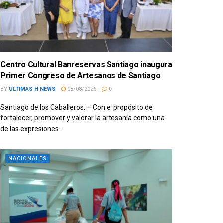
Centro Cultural Banreservas Santiago inaugura
Primer Congreso de Artesanos de Santiago
BY
ÚLTIMAS H NEWS
08/08/2026
0
Santiago de los Caballeros. – Con el propósito de
fortalecer, promover y valorar la artesanía como una
de las expresiones...
NACIONALES