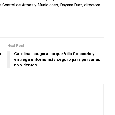
e Control de Armas y Municiones; Dayana Díaz, directora
Next Post
o
Carolina inaugura parque Villa Consuelo y
entrega entorno más seguro para personas
no videntes