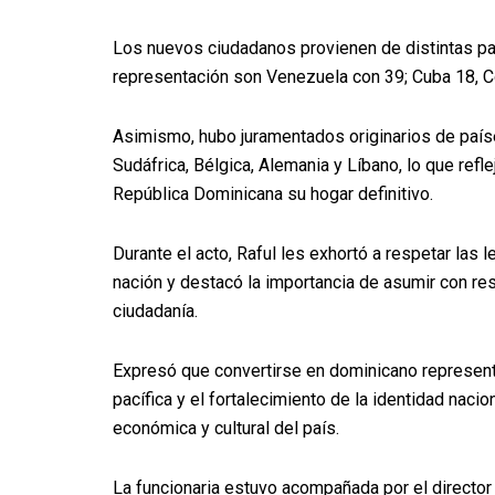
Los nuevos ciudadanos provienen de distintas pa
representación son Venezuela con 39; Cuba 18, Co
Asimismo, hubo juramentados originarios de paíse
Sudáfrica, Bélgica, Alemania y Líbano, lo que refl
República Dominicana su hogar definitivo.
Durante el acto, Raful les exhortó a respetar las 
nación y destacó la importancia de asumir con re
ciudadanía.
Expresó que convertirse en dominicano represent
pacífica y el fortalecimiento de la identidad nacion
económica y cultural del país.
La funcionaria estuvo acompañada por el director