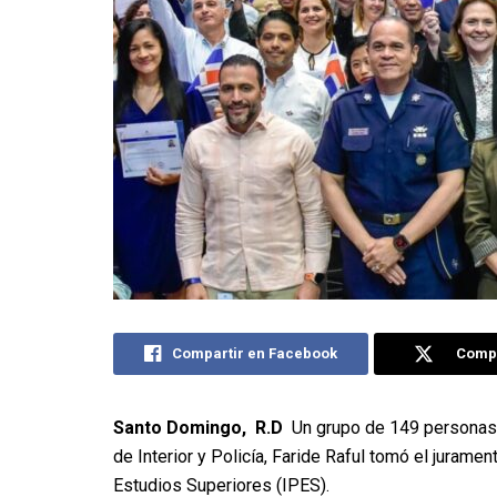
Compartir en Facebook
Compa
Santo Domingo, R.D
Un grupo de 149 personas a
de Interior y Policía, Faride Raful tomó el juramen
Estudios Superiores (IPES).