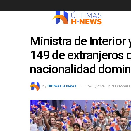
Ministra de Interior
149 de extranjeros
nacionalidad domin
by
Últimas H News
15/05/2026
in
Nacionale