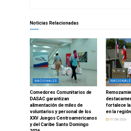
Noticias Relacionadas
NACIONALES
NACIONALE
Comedores Comunitarios de
Remozamien
DASAC garantizan
destacamen
alimentación de miles de
fortalece la
voluntarios y personal de los
en la regió
XXV Juegos Centroamericanos
07/08/2026
y del Caribe Santo Domingo
2026