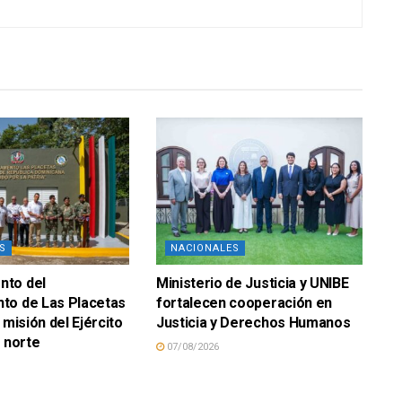
S
NACIONALES
to del
Ministerio de Justicia y UNIBE
to de Las Placetas
fortalecen cooperación en
 misión del Ejército
Justicia y Derechos Humanos
n norte
07/08/2026