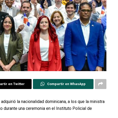
rtir en Twitter
Compartir en WhasApp
dquirió la nacionalidad dominicana, a los que la ministra
to durante una ceremonia en el Instituto Policial de