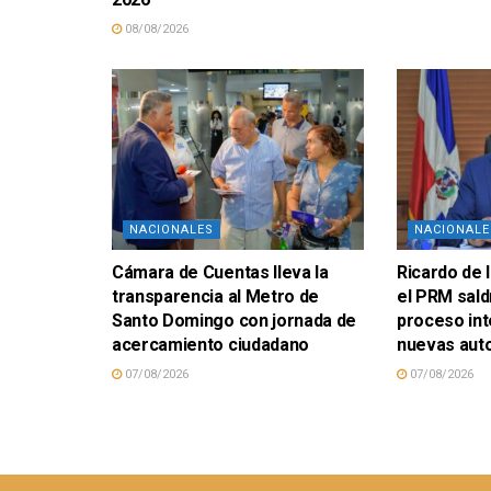
08/08/2026
NACIONALES
NACIONALE
Cámara de Cuentas lleva la
Ricardo de 
transparencia al Metro de
el PRM sald
Santo Domingo con jornada de
proceso in
acercamiento ciudadano
nuevas aut
07/08/2026
07/08/2026