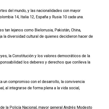
rtes del mundo, y las nacionalidades con mayor
lombia 14, Italia 12, España y Rusia 10 cada una.
s tan lejanos como Bielorrusia, Pakistán, China,
eja la diversidad cultural de quienes decidieron hacer de
leyes, la Constitución y los valores democráticos de la
sponsabilidad los deberes y derechos que conlleva la
a un compromiso con el desarrollo, la convivencia
al, al integrarse de forma plena a la vida social,
 de la Policía Nacional, mayor general Andrés Modesto