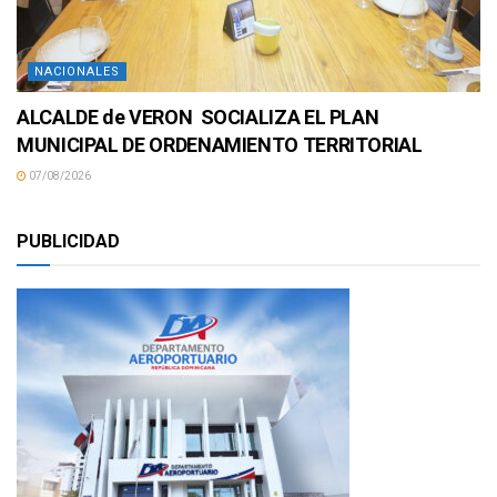
NACIONALES
ALCALDE de VERON SOCIALIZA EL PLAN
MUNICIPAL DE ORDENAMIENTO TERRITORIAL
07/08/2026
PUBLICIDAD