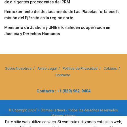
de dirigentes procedentes del PRM
Remozamiento del destacamento de Las Placetas fortalece la
misión del Ejército en la región norte
Ministerio de Justicia y UNIBE fortalecen cooperación en
Justicia y Derechos Humanos
Sobre Nosotros
Aviso Legal
Politica de Privacidad
Cokiees
Contacto
Contacto : +1 (829) 962-9404
© Copyright 2024" > Últimas H News - Todos los derechos reservados.
Últimas H News
.
Este sitio web utiliza cookies. Si continúa utilizando este sitio web,