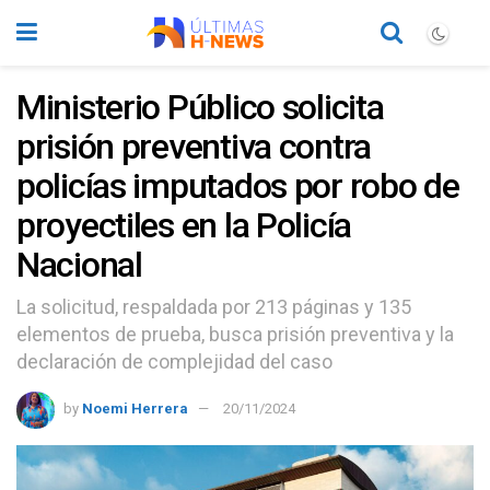
Ministerio Público solicita
prisión preventiva contra
policías imputados por robo de
proyectiles en la Policía
Nacional
La solicitud, respaldada por 213 páginas y 135
elementos de prueba, busca prisión preventiva y la
declaración de complejidad del caso
by
Noemi Herrera
20/11/2024