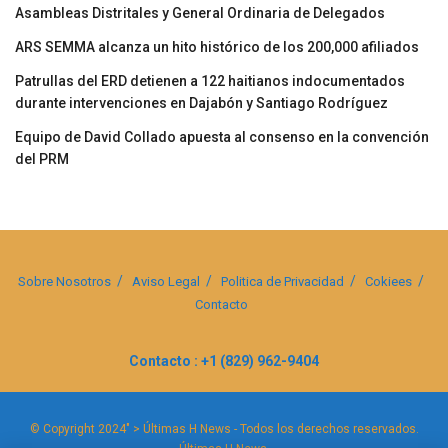
Asambleas Distritales y General Ordinaria de Delegados
ARS SEMMA alcanza un hito histórico de los 200,000 afiliados
Patrullas del ERD detienen a 122 haitianos indocumentados
durante intervenciones en Dajabón y Santiago Rodríguez
Equipo de David Collado apuesta al consenso en la convención
del PRM
Sobre Nosotros
Aviso Legal
Politica de Privacidad
Cokiees
Contacto
Contacto : +1 (829) 962-9404
© Copyright 2024" > Últimas H News - Todos los derechos reservados.