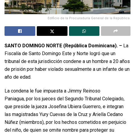
Edificio de la Procuraduría General de la República.
SANTO DOMINGO NORTE (República Dominicana). –
La
Fiscalía de Santo Domingo Este y Norte logró que un
tribunal de esta jurisdicción condene a un hombre a 20 años
de prisión por haber violado sexualmente a un infante de un
año de edad.
La condena le fue impuesta a Jimmy Reinoso
Paniagua, por los jueces del Segundo Tribunal Colegiado,
que preside la jueza Josefina Ubiera Guerrero, e integran
las magistradas Yury Cuevas de la Cruz y Ariella Cedano
Núñez (miembros), por los hechos cometidos en perjuicio
del niño, de quien se omite nombre para proteger su