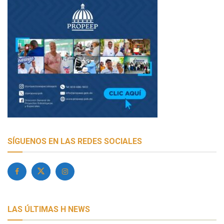
SÍGUENOS EN LAS REDES SOCIALES
LAS ÚLTIMAS H NEWS