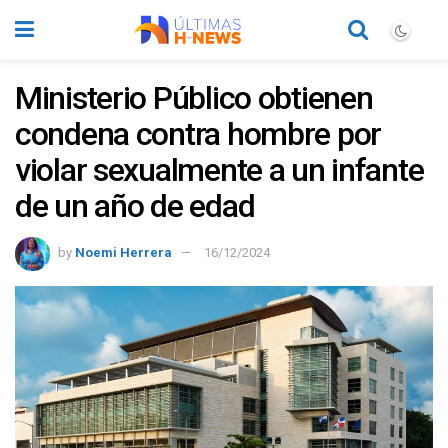
Ministerio Público obtienen
condena contra hombre por
violar sexualmente a un infante
de un año de edad
by
Noemi Herrera
16/12/2024