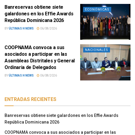
Banreservas obtiene siete
ECONÓMICAS
galardones en los Effie Awards
República Dominicana 2026
BY
ÚLTIMAS H NEWS
06/08/2026
COOPNAMA convoca a sus
NACIONALES
asociados a participar en las
Asambleas Distritales y General
Ordinaria de Delegados
BY
ÚLTIMAS H NEWS
06/08/2026
ENTRADAS RECIENTES
Banreservas obtiene siete galardones en los Effie Awards
República Dominicana 2026
COOPNAMA convoca a sus asociados a participar en las