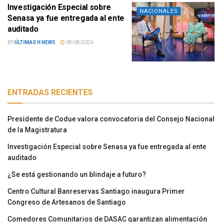
Investigación Especial sobre
NACIONALES
Senasa ya fue entregada al ente
auditado
BY
ÚLTIMAS H NEWS
09/08/2026
ENTRADAS RECIENTES
Presidente de Codue valora convocatoria del Consejo Nacional
de la Magistratura
Investigación Especial sobre Senasa ya fue entregada al ente
auditado
¿Se está gestionando un blindaje a futuro?
Centro Cultural Banreservas Santiago inaugura Primer
Congreso de Artesanos de Santiago
Comedores Comunitarios de DASAC garantizan alimentación