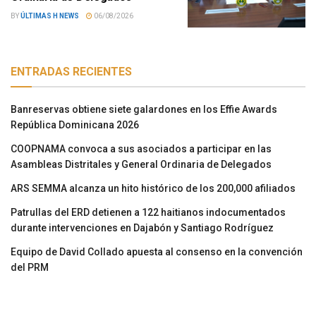
BY
ÚLTIMAS H NEWS
06/08/2026
ENTRADAS RECIENTES
Banreservas obtiene siete galardones en los Effie Awards
República Dominicana 2026
COOPNAMA convoca a sus asociados a participar en las
Asambleas Distritales y General Ordinaria de Delegados
ARS SEMMA alcanza un hito histórico de los 200,000 afiliados
Patrullas del ERD detienen a 122 haitianos indocumentados
durante intervenciones en Dajabón y Santiago Rodríguez
Equipo de David Collado apuesta al consenso en la convención
del PRM