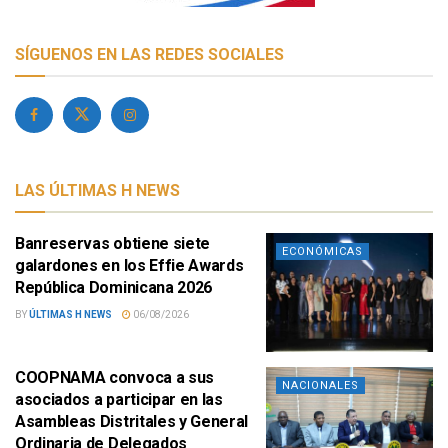
SÍGUENOS EN LAS REDES SOCIALES
LAS ÚLTIMAS H NEWS
Banreservas obtiene siete
ECONÓMICAS
galardones en los Effie Awards
República Dominicana 2026
BY
ÚLTIMAS H NEWS
06/08/2026
COOPNAMA convoca a sus
NACIONALES
asociados a participar en las
Asambleas Distritales y General
Ordinaria de Delegados