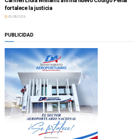
Carmen Lidia Williams afirma nuevo Código Penal
fortalece la justicia
05/08/2026
PUBLICIDAD