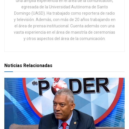
una amplia experiencia en el área de la comunicación,
egresada de la Universidad Autónoma de Santo
Domingo (UASD). Ha trabajado como reportera de radio
y televisión. Además, con más de 20 años trabajando en
el área de prensa institucional. Cuenta además con una
vasta experiencia en el área de maestría de ceremonias
y otros aspectos del área de la comunicación.
Noticias Relacionadas