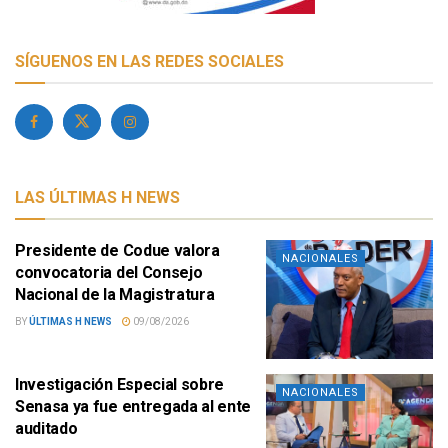
SÍGUENOS EN LAS REDES SOCIALES
LAS ÚLTIMAS H NEWS
Presidente de Codue valora
NACIONALES
convocatoria del Consejo
Nacional de la Magistratura
BY
ÚLTIMAS H NEWS
09/08/2026
Investigación Especial sobre
NACIONALES
Senasa ya fue entregada al ente
auditado