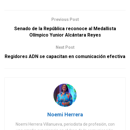
Previous Post
Senado de la República reconoce al Medallista
Olímpico Yunior Alcántara Reyes
Next Post
Regidores ADN se capacitan en comunicación efectiva
Noemi Herrera
Noemi Herrera Villanueva, periodista de profesión, con