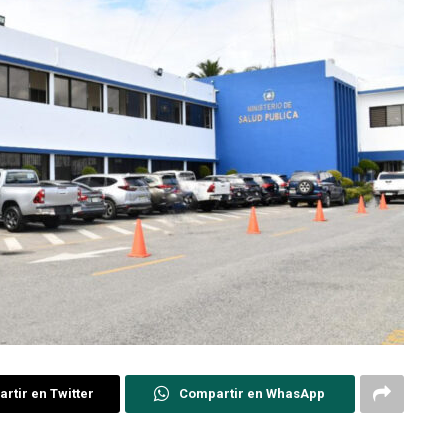
rtir en Twitter
Compartir en WhasApp