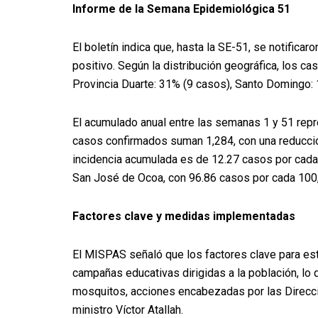
Informe de la Semana Epidemiológica 51
El boletín indica que, hasta la SE-51, se notifi
positivo. Según la distribución geográfica, los 
Provincia Duarte: 31% (9 casos), Santo Domingo: 
El acumulado anual entre las semanas 1 y 51 rep
casos confirmados suman 1,284, con una reducció
incidencia acumulada es de 12.27 casos por cada 
San José de Ocoa, con 96.86 casos por cada 100,
Factores clave y medidas implementadas
El MISPAS señaló que los factores clave para est
campañas educativas dirigidas a la población, lo 
mosquitos, acciones encabezadas por las Direccio
ministro Víctor Atallah.