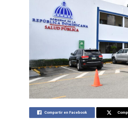
Compartir en Facebook
Compa