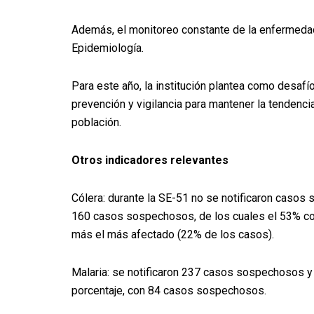
Además, el monitoreo constante de la enfermedad 
Epidemiología.
Para este año, la institución plantea como desafí
prevención y vigilancia para mantener la tendencia
población.
Otros indicadores relevantes
Cólera: durante la SE-51 no se notificaron casos
160 casos sospechosos, de los cuales el 53% co
más el más afectado (22% de los casos).
Malaria: se notificaron 237 casos sospechosos y 
porcentaje, con 84 casos sospechosos.