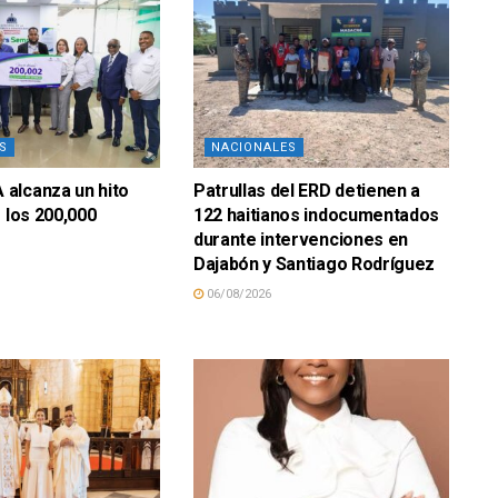
S
NACIONALES
alcanza un hito
Patrullas del ERD detienen a
e los 200,000
122 haitianos indocumentados
durante intervenciones en
Dajabón y Santiago Rodríguez
06/08/2026