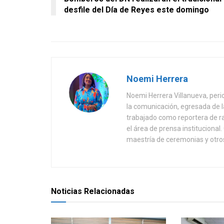
desfile del Día de Reyes este domingo
Noemi Herrera
Noemi Herrera Villanueva, peri
la comunicación, egresada de
trabajado como reportera de r
el área de prensa instituciona
maestría de ceremonias y otros
Noticias Relacionadas