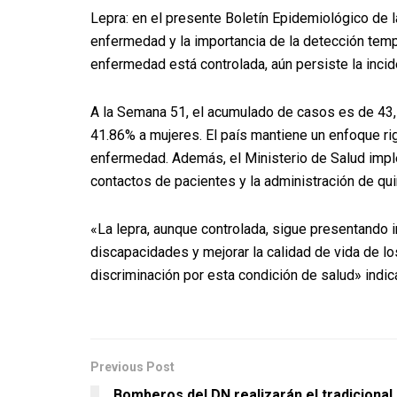
Lepra: en el presente Boletín Epidemiológico de l
enfermedad y la importancia de la detección temp
enfermedad está controlada, aún persiste la incid
A la Semana 51, el acumulado de casos es de 43,
41.86% a mujeres. El país mantiene un enfoque rig
enfermedad. Además, el Ministerio de Salud imp
contactos de pacientes y la administración de qui
«La lepra, aunque controlada, sigue presentando i
discapacidades y mejorar la calidad de vida de l
discriminación por esta condición de salud» indi
Previous Post
Bomberos del DN realizarán el tradicional