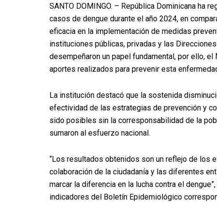
SANTO DOMINGO. – República Dominicana ha regis
casos de dengue durante el año 2024, en compara
eficacia en la implementación de medidas preventi
instituciones públicas, privadas y las Direccion
desempeñaron un papel fundamental, por ello, el 
aportes realizados para prevenir esta enfermeda
La institución destacó que la sostenida disminuc
efectividad de las estrategias de prevención y co
sido posibles sin la corresponsabilidad de la pob
sumaron al esfuerzo nacional.
“Los resultados obtenidos son un reflejo de los e
colaboración de la ciudadanía y las diferentes en
marcar la diferencia en la lucha contra el dengue”
indicadores del Boletín Epidemiológico correspo