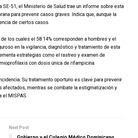
a SE-51, el Ministerio de Salud trae un informe sobre esta
rana para prevenir casos graves. Indica que, aunque la
encia de ciertos casos.
 de los cuales el 58.14% corresponden a hombres y el
uroso en la vigilancia, diagnóstico y tratamiento de esta
lementa estrategias como el rastreo y examen de
mioprofilaxis con dosis única de rifampicina.
ncidencia. Su tratamiento oportuno es clave para prevenir
os afectados, mientras se combate la estigmatización y
ca el MISPAS.
Next Post
Gobierno y el Colegio Médico Dominicano