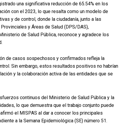
trado una significativa reducción de 65.54% en los
ción con el 2023, lo que resalta como un modelo de
vas y de control, donde la ciudadanía, junto a las
es Provinciales y Áreas de Salud (DPS/DAS),
Ministerio de Salud Pública, reconoce y agradece los
d.
ión de casos sospechosos y confirmados refleja la
ntrol. Sin embargo, estos resultados positivos no habrían
lación y la colaboración activa de las entidades que se
sfuerzos continuos del Ministerio de Salud Pública y la
tidades, lo que demuestra que el trabajo conjunto puede
, afirmó el MISPAS al dar a conocer los principales
ndiente a la Semana Epidemiológica (SE) número 51.