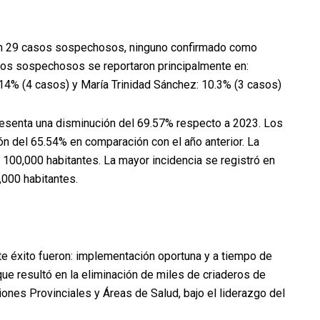
caron 29 casos sospechosos, ninguno confirmado como
casos sospechosos se reportaron principalmente en:
14% (4 casos) y María Trinidad Sánchez: 10.3% (3 casos)
resenta una disminución del 69.57% respecto a 2023. Los
n del 65.54% en comparación con el año anterior. La
100,000 habitantes. La mayor incidencia se registró en
000 habitantes.
e éxito fueron: implementación oportuna y a tiempo de
que resultó en la eliminación de miles de criaderos de
nes Provinciales y Áreas de Salud, bajo el liderazgo del