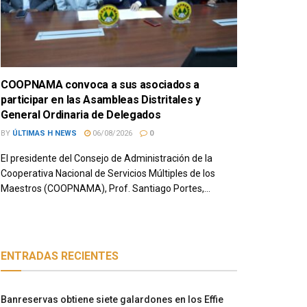
COOPNAMA convoca a sus asociados a
participar en las Asambleas Distritales y
General Ordinaria de Delegados
BY
ÚLTIMAS H NEWS
06/08/2026
0
El presidente del Consejo de Administración de la
Cooperativa Nacional de Servicios Múltiples de los
Maestros (COOPNAMA), Prof. Santiago Portes,...
ENTRADAS RECIENTES
Banreservas obtiene siete galardones en los Effie