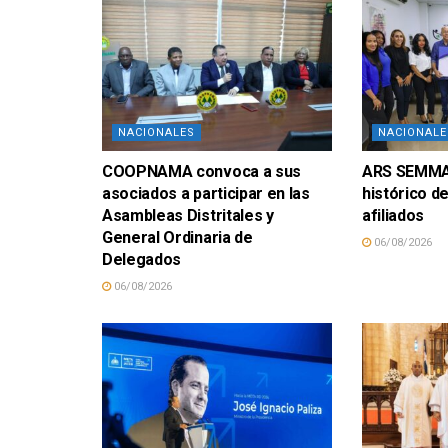
NACIONALES
NACIONALE
COOPNAMA convoca a sus
ARS SEMMA 
asociados a participar en las
histórico d
Asambleas Distritales y
afiliados
General Ordinaria de
06/08/2026
Delegados
06/08/2026