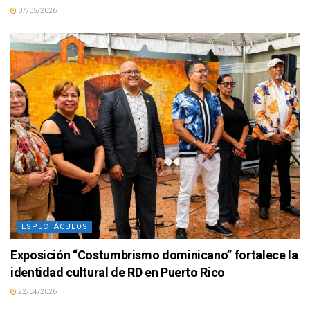
07/05/2026
ESPECTÁCULOS
Exposición “Costumbrismo dominicano” fortalece la
identidad cultural de RD en Puerto Rico
22/04/2026