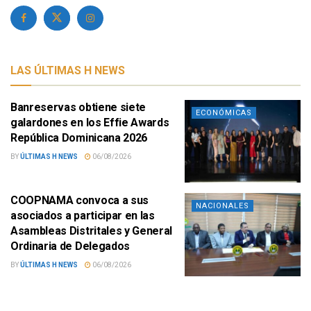
LAS ÚLTIMAS H NEWS
Banreservas obtiene siete
ECONÓMICAS
galardones en los Effie Awards
República Dominicana 2026
BY
ÚLTIMAS H NEWS
06/08/2026
COOPNAMA convoca a sus
NACIONALES
asociados a participar en las
Asambleas Distritales y General
Ordinaria de Delegados
BY
ÚLTIMAS H NEWS
06/08/2026