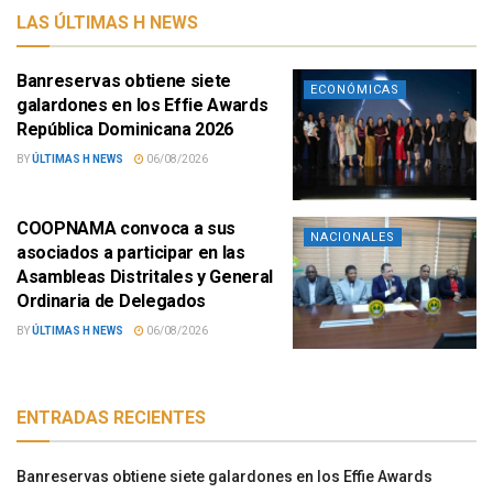
LAS ÚLTIMAS H NEWS
Banreservas obtiene siete
ECONÓMICAS
galardones en los Effie Awards
República Dominicana 2026
BY
ÚLTIMAS H NEWS
06/08/2026
COOPNAMA convoca a sus
NACIONALES
asociados a participar en las
Asambleas Distritales y General
Ordinaria de Delegados
BY
ÚLTIMAS H NEWS
06/08/2026
ENTRADAS RECIENTES
Banreservas obtiene siete galardones en los Effie Awards