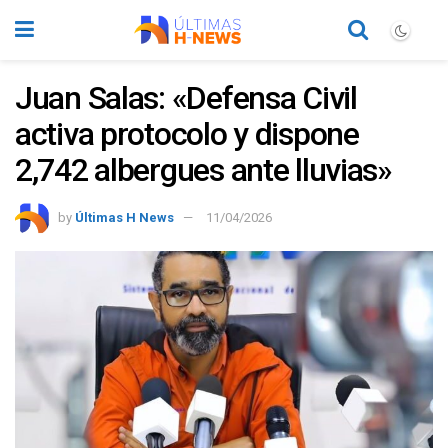
Juan Salas: «Defensa Civil
activa protocolo y dispone
2,742 albergues ante lluvias»
by
Últimas H News
11/04/2026