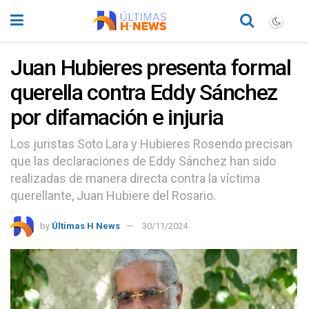
Juan Hubieres presenta formal
querella contra Eddy Sánchez
por difamación e injuria
Los juristas Soto Lara y Hubieres Rosendo precisan
que las declaraciones de Eddy Sánchez han sido
realizadas de manera directa contra la víctima
querellante, Juan Hubiere del Rosario.
by
Últimas H News
30/11/2024