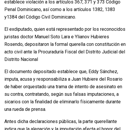
establece violación a los artículos 367, 371 y 373 Código
Penal Dominicano, así como a los artículos 1382, 1383
y1384 del Código Civil Dominicano.
El exdiputado, quien está representado por los reconocidos
juristas doctor Manuel Soto Lara e Ylianov Hubieres
Rosendo, depositaron la formal querella con constitución en
acto civil ante la Procuraduría Fiscal del Distrito Judicial del
Distrito Nacional
El documento depositado establece que, Eddy Sánchez,
imputa, acusa y responsabiliza a Juan Hubiere del Rosario
de haber orquestado una trama de intento de asesinato en
su contra, contratando, según sus falsas imputaciones, a
sicarios con la finalidad de eliminarlo físicamente durante
una rueda de prensa.
Antes dicha declaraciones públicas, la parte querellante
indica que la alegación y la imputación afecta el honor del