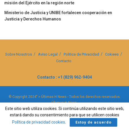
misión del Ejército en la región norte
Ministerio de Justicia y UNIBE fortalecen cooperación en
Justicia y Derechos Humanos
Sobre Nosotros
Aviso Legal
Politica de Privacidad
Cokiees
Contacto
Contacto : +1 (829) 962-9404
© Copyright 2024" > Últimas H News - Todos los derechos reservados.
Últimas H News
.
Este sitio web utiliza cookies. Si continúa utilizando este sitio web,
estará dando su consentimiento para que se utilicen cookies
Política de privacidad cookies
.
Estoy de acuerdo