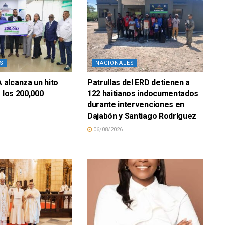
S
NACIONALES
alcanza un hito
Patrullas del ERD detienen a
e los 200,000
122 haitianos indocumentados
durante intervenciones en
Dajabón y Santiago Rodríguez
06/08/2026