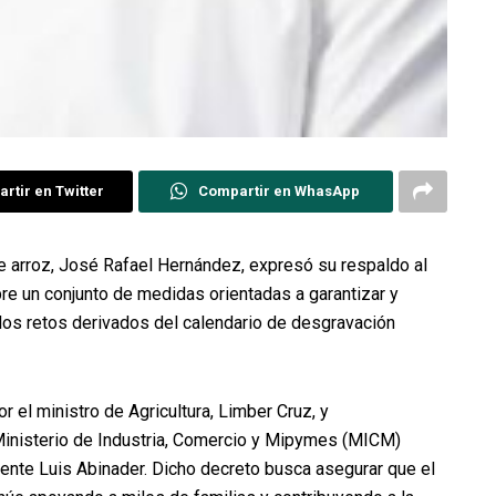
rtir en Twitter
Compartir en WhasApp
e arroz, José Rafael Hernández, expresó su respaldo al
re un conjunto de medidas orientadas a garantizar y
a los retos derivados del calendario de desgravación
 el ministro de Agricultura, Limber Cruz, y
l Ministerio de Industria, Comercio y Mipymes (MICM)
dente Luis Abinader. Dicho decreto busca asegurar que el