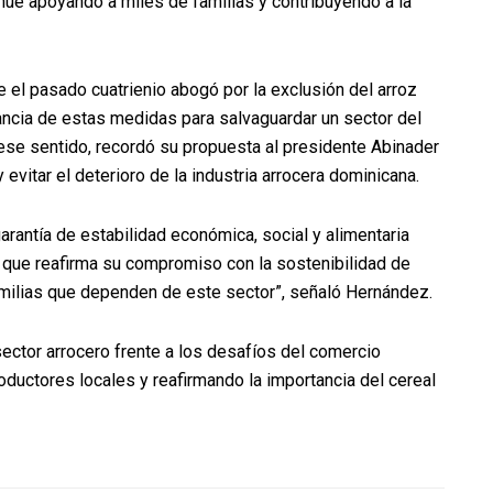
núe apoyando a miles de familias y contribuyendo a la
e el pasado cuatrienio abogó por la exclusión del arroz
ancia de estas medidas para salvaguardar un sector del
 ese sentido, recordó su propuesta al presidente Abinader
y evitar el deterioro de la industria arrocera dominicana.
garantía de estabilidad económica, social y alimentaria
 que reafirma su compromiso con la sostenibilidad de
amilias que dependen de este sector”, señaló Hernández.
sector arrocero frente a los desafíos del comercio
roductores locales y reafirmando la importancia del cereal