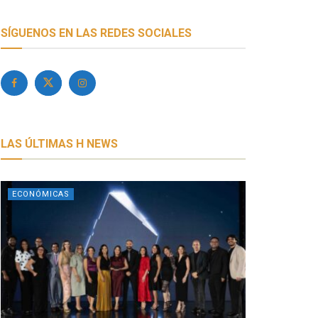
SÍGUENOS EN LAS REDES SOCIALES
LAS ÚLTIMAS H NEWS
ECONÓMICAS