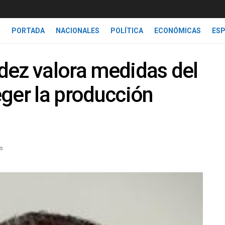
PORTADA
NACIONALES
POLÍTICA
ECONÓMICAS
ES
dez valora medidas del
ger la producción
s