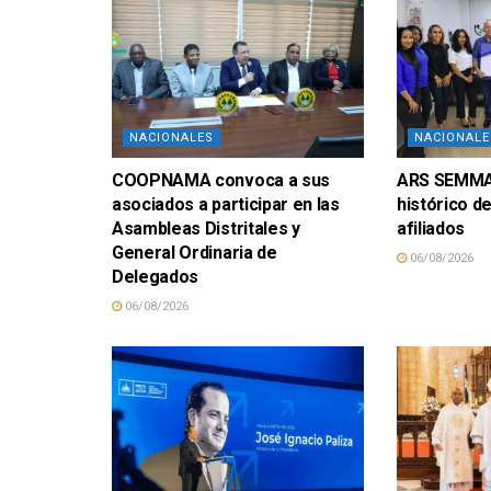
NACIONALES
NACIONALE
COOPNAMA convoca a sus
ARS SEMMA 
asociados a participar en las
histórico d
Asambleas Distritales y
afiliados
General Ordinaria de
06/08/2026
Delegados
06/08/2026