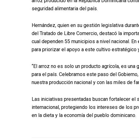
arroz producido en la República Dominicana conti
seguridad alimentaria del país.
Hernández, quien en su gestión legislativa durant
del Tratado de Libre Comercio, destacó la import
cual dependen 55 municipios a nivel nacional. En
para priorizar el apoyo a este cultivo estratégico 
“El arroz no es solo un producto agrícola, es una 
para el país. Celebramos este paso del Gobierno,
nuestra producción nacional y con las miles de f
Las iniciativas presentadas buscan fortalecer el 
internacional, protegiendo los intereses de los p
en la dieta y la economía del pueblo dominicano.