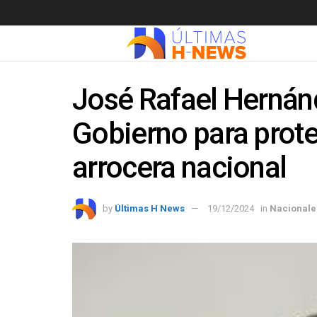
José Rafael Hernán
Gobierno para prote
arrocera nacional
by
Últimas H News
19/12/2024
in
Nacionale