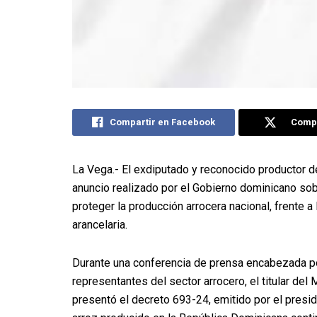
Compartir en Facebook
Compa
La Vega.- El exdiputado y reconocido productor d
anuncio realizado por el Gobierno dominicano sob
proteger la producción arrocera nacional, frente 
arancelaria.
Durante una conferencia de prensa encabezada por
representantes del sector arrocero, el titular de
presentó el decreto 693-24, emitido por el presi