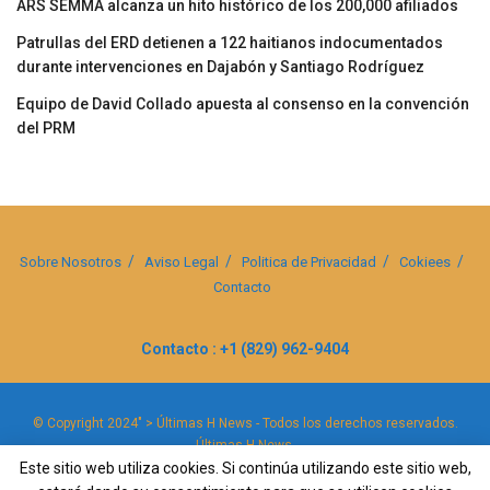
ARS SEMMA alcanza un hito histórico de los 200,000 afiliados
Patrullas del ERD detienen a 122 haitianos indocumentados
durante intervenciones en Dajabón y Santiago Rodríguez
Equipo de David Collado apuesta al consenso en la convención
del PRM
Sobre Nosotros
Aviso Legal
Politica de Privacidad
Cokiees
Contacto
Contacto : +1 (829) 962-9404
© Copyright 2024" > Últimas H News - Todos los derechos reservados.
Últimas H News
.
Este sitio web utiliza cookies. Si continúa utilizando este sitio web,