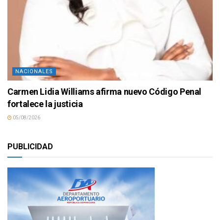
NACIONALES
Carmen Lidia Williams afirma nuevo Código Penal
fortalece la justicia
05/08/2026
PUBLICIDAD