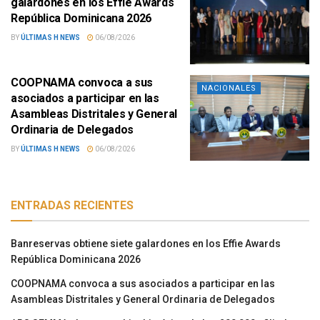
galardones en los Effie Awards
República Dominicana 2026
BY
ÚLTIMAS H NEWS
06/08/2026
COOPNAMA convoca a sus
NACIONALES
asociados a participar en las
Asambleas Distritales y General
Ordinaria de Delegados
BY
ÚLTIMAS H NEWS
06/08/2026
ENTRADAS RECIENTES
Banreservas obtiene siete galardones en los Effie Awards
República Dominicana 2026
COOPNAMA convoca a sus asociados a participar en las
Asambleas Distritales y General Ordinaria de Delegados