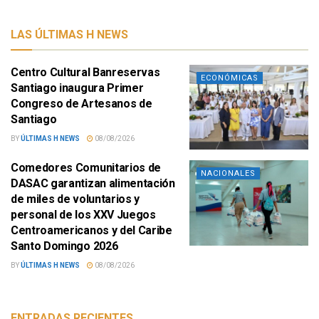
LAS ÚLTIMAS H NEWS
Centro Cultural Banreservas
ECONÓMICAS
Santiago inaugura Primer
Congreso de Artesanos de
Santiago
BY
ÚLTIMAS H NEWS
08/08/2026
Comedores Comunitarios de
NACIONALES
DASAC garantizan alimentación
de miles de voluntarios y
personal de los XXV Juegos
Centroamericanos y del Caribe
Santo Domingo 2026
BY
ÚLTIMAS H NEWS
08/08/2026
ENTRADAS RECIENTES