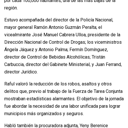
por cada 100,000 habitantes, una de las más bajas de la
región.
Estuvo acompañada del director de la Policía Nacional,
mayor general Ramón Antonio Guzmán Peralta; el
vicealmirante José Manuel Cabrera Ulloa, presidente de la
Dirección Nacional de Control de Drogas; los viceministros
Ángela Jáquez y Antonio Palma; Fermín Domínguez,
director de Control de Bebidas Alcohólicas; Tristán
Carbuccia, director del Gabinete Ministerial, y Juan Ferrand,
director Jurídico.
Raful valoró la reducción de los robos, asaltos y otros
delitos que, previo al trabajo de la Fuerza de Tarea Conjunta
mostraban estadísticas alarmantes. El objetivo de la jornada
fue abordar la necesidad de una labor unificada para lograr
municipios más organizados y seguros.
Habló también la procuradora adjunta, Yeny Berenice