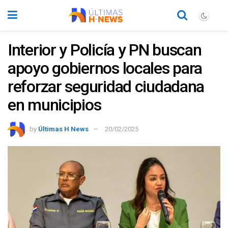
Interior y Policía y PN buscan
apoyo gobiernos locales para
reforzar seguridad ciudadana
en municipios
by
Últimas H News
20/02/2025