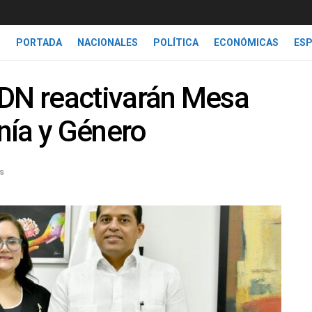
PORTADA
NACIONALES
POLÍTICA
ECONÓMICAS
ES
 ADN reactivarán Mesa
nía y Género
s