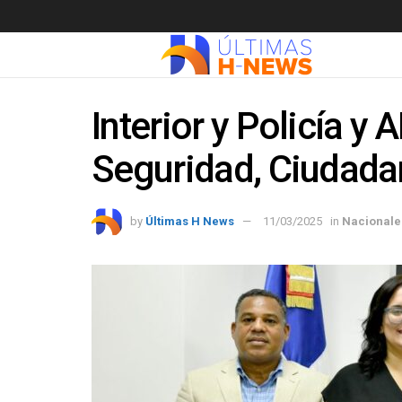
Interior y Policía y
Seguridad, Ciudada
by
Últimas H News
11/03/2025
in
Nacionale