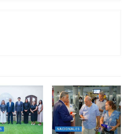
S
NACIONALES