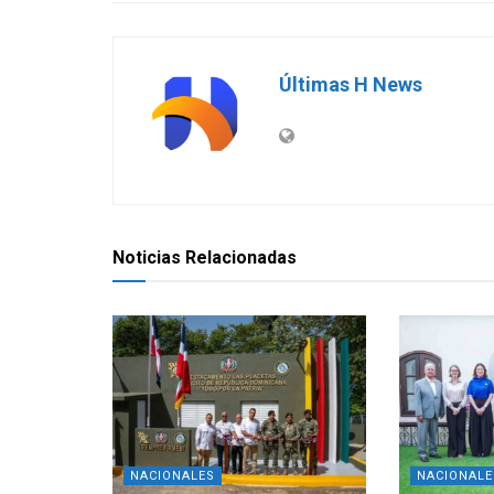
Últimas H News
Noticias Relacionadas
NACIONALES
NACIONALE