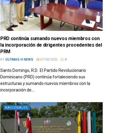
PRD continúa sumando nuevos miembros con
la incorporación de dirigentes procedentes del
PRM
BY
ÚLTIMAS H NEWS
07/08/2026
0
Santo Domingo, R.D. El Partido Revolucionario
Dominicano (PRD) continúa fortaleciendo sus
estructuras y sumando nuevos miembros con la
incorporación de...
NACIONALES