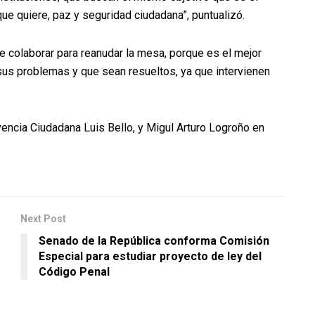
que quiere, paz y seguridad ciudadana”, puntualizó.
e colaborar para reanudar la mesa, porque es el mejor
sus problemas y que sean resueltos, ya que intervienen
vencia Ciudadana Luis Bello, y Migul Arturo Logroño en
Next Post
Senado de la República conforma Comisión
Especial para estudiar proyecto de ley del
Código Penal