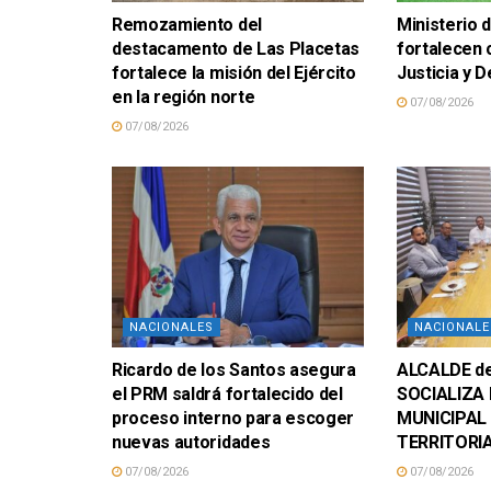
Remozamiento del
Ministerio d
destacamento de Las Placetas
fortalecen
fortalece la misión del Ejército
Justicia y
en la región norte
07/08/2026
07/08/2026
NACIONALES
NACIONALE
Ricardo de los Santos asegura
ALCALDE d
el PRM saldrá fortalecido del
SOCIALIZA 
proceso interno para escoger
MUNICIPAL
nuevas autoridades
TERRITORI
07/08/2026
07/08/2026