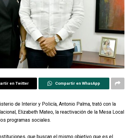
rtir en Twitter
Compartir en WhasApp
terio de Interior y Policía, Antonio Palma, trató con la
Nacional, Elizabeth Mateo, la reactivación de la Mesa Local
 los programas sociales.
ituciones, que buscan el mismo objetivo que es el