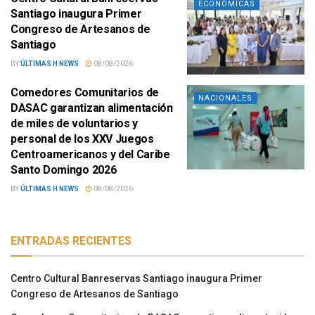
ECONÓMICAS
Santiago inaugura Primer
Congreso de Artesanos de
Santiago
BY
ÚLTIMAS H NEWS
08/08/2026
Comedores Comunitarios de
NACIONALES
DASAC garantizan alimentación
de miles de voluntarios y
personal de los XXV Juegos
Centroamericanos y del Caribe
Santo Domingo 2026
BY
ÚLTIMAS H NEWS
08/08/2026
ENTRADAS RECIENTES
Centro Cultural Banreservas Santiago inaugura Primer
Congreso de Artesanos de Santiago