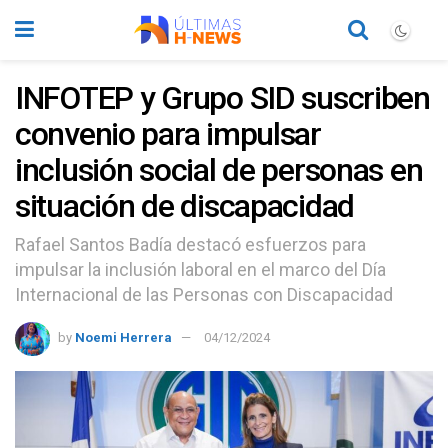
INFOTEP y Grupo SID suscriben
convenio para impulsar
inclusión social de personas en
situación de discapacidad
Rafael Santos Badía destacó esfuerzos para
impulsar la inclusión laboral en el marco del Día
Internacional de las Personas con Discapacidad
by
Noemi Herrera
04/12/2024