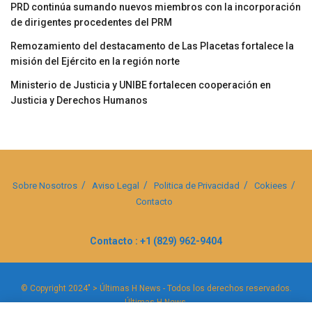
PRD continúa sumando nuevos miembros con la incorporación
de dirigentes procedentes del PRM
Remozamiento del destacamento de Las Placetas fortalece la
misión del Ejército en la región norte
Ministerio de Justicia y UNIBE fortalecen cooperación en
Justicia y Derechos Humanos
Sobre Nosotros
Aviso Legal
Politica de Privacidad
Cokiees
Contacto
Contacto : +1 (829) 962-9404
© Copyright 2024" > Últimas H News - Todos los derechos reservados.
Últimas H News
.