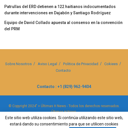
Patrullas del ERD detienen a 122 haitianos indocumentados
durante intervenciones en Dajabón y Santiago Rodríguez
Equipo de David Collado apuesta al consenso en la convención
del PRM
Sobre Nosotros
Aviso Legal
Politica de Privacidad
Cokiees
Contacto
Contacto : +1 (829) 962-9404
© Copyright 2024" > Últimas H News - Todos los derechos reservados.
Últimas H News
.
Este sitio web utiliza cookies. Si continúa utilizando este sitio web,
estará dando su consentimiento para que se utilicen cookies