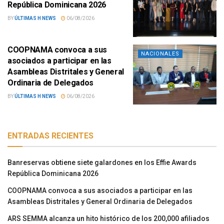
República Dominicana 2026
BY
ÚLTIMAS H NEWS
06/08/2026
COOPNAMA convoca a sus
NACIONALES
asociados a participar en las
Asambleas Distritales y General
Ordinaria de Delegados
BY
ÚLTIMAS H NEWS
06/08/2026
ENTRADAS RECIENTES
Banreservas obtiene siete galardones en los Effie Awards
República Dominicana 2026
COOPNAMA convoca a sus asociados a participar en las
Asambleas Distritales y General Ordinaria de Delegados
ARS SEMMA alcanza un hito histórico de los 200,000 afiliados