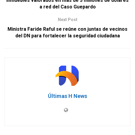
inmuebles valorados en más de 3 millones de dólares
a red del Caso Guepardo
Next Post
Ministra Faride Raful se reúne con juntas de vecinos
del DN para fortalecer la seguridad ciudadana
Últimas H News