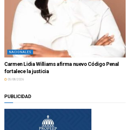
NACIONALES
Carmen Lidia Williams afirma nuevo Código Penal
fortalece la justicia
05/08/2026
PUBLICIDAD