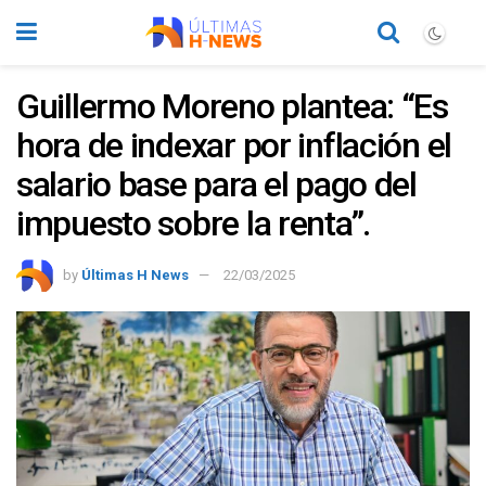
Guillermo Moreno plantea: “Es
hora de indexar por inflación el
salario base para el pago del
impuesto sobre la renta”.
by
Últimas H News
22/03/2025