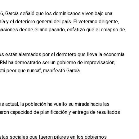
026, García señaló que los dominicanos viven bajo una
 y el deterioro general del país. El veterano dirigente,
 ocasiones desde el año pasado, enfatizó que el colapso de
os están alarmados por el derrotero que lleva la economía
 PRM ha demostrado ser un gobierno de improvisación;
tá peor que nunca”, manifestó García.
is actual, la población ha vuelto su mirada hacia las
aron capacidad de planificación y entrega de resultados
stas sociales que fueron pilares en los gobiernos