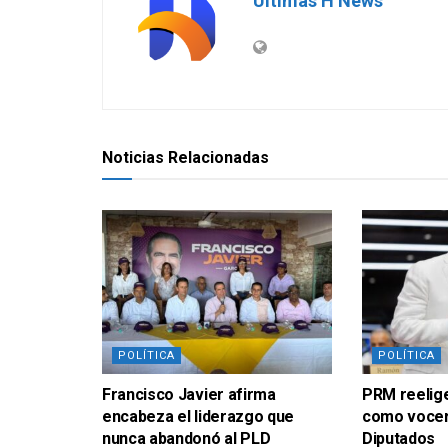
Últimas H News
Noticias Relacionadas
POLÍTICA
POLÍTICA
Francisco Javier afirma
PRM reelig
encabeza el liderazgo que
como vocer
nunca abandonó al PLD
Diputados