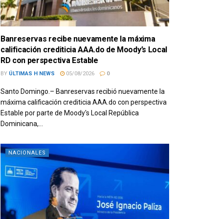
Banreservas recibe nuevamente la máxima
calificación crediticia AAA.do de Moody’s Local
RD con perspectiva Estable
BY
ÚLTIMAS H NEWS
05/08/2026
0
Santo Domingo.– Banreservas recibió nuevamente la
máxima calificación crediticia AAA.do con perspectiva
Estable por parte de Moody's Local República
Dominicana,...
NACIONALES