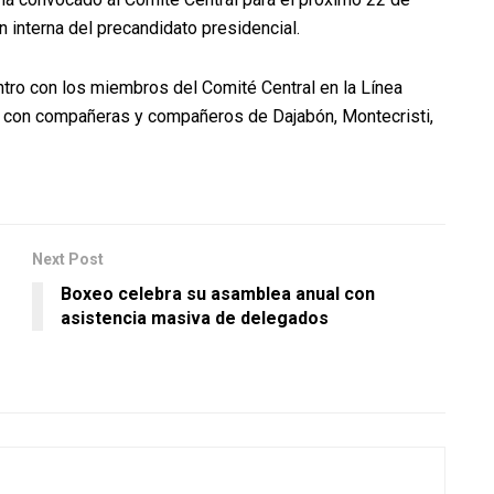
n interna del precandidato presidencial.
ro con los miembros del Comité Central en la Línea
o con compañeras y compañeros de Dajabón, Montecristi,
Next Post
Boxeo celebra su asamblea anual con
asistencia masiva de delegados