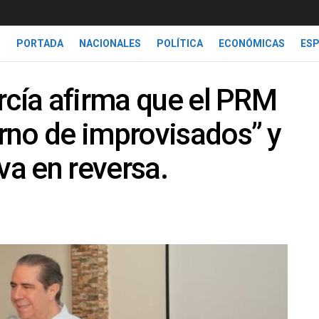
PORTADA
NACIONALES
POLÍTICA
ECONÓMICAS
ES
rcía afirma que el PRM
rno de improvisados” y
va en reversa.