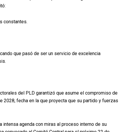
tó:
s constantes.
dicando que pasó de ser un servicio de excelencia
is.
lectorales del PLD garantizó que asume el compromiso de
de 2028, fecha en la que proyecta que su partido y fuerzas
a intensa agenda con miras al proceso interno de su
 ha convocado al Comité Central para el próximo 22 de