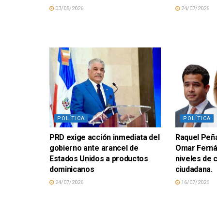
03/08/2026
24/07/2026
POLÍTICA
POLÍTICA
PRD exige acción inmediata del
Raquel Peña
gobierno ante arancel de
Omar Fernán
Estados Unidos a productos
niveles de 
dominicanos
ciudadana.
24/07/2026
16/07/2026