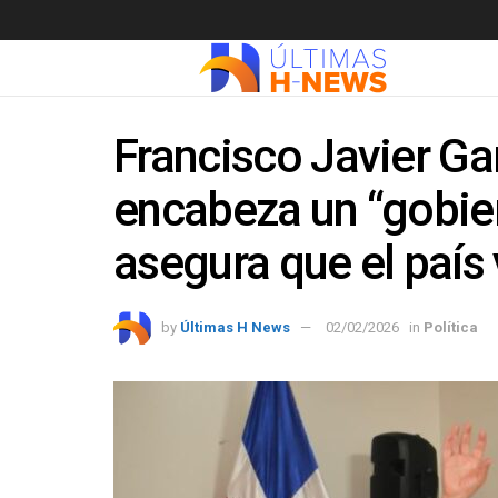
Francisco Javier Ga
encabeza un “gobie
asegura que el país 
by
Últimas H News
02/02/2026
in
Política