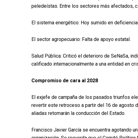
peledeístas. Entre los sectores más afectados, ci
El sistema energético: Hoy sumido en deficiencia
El sector agropecuario: Falta de apoyo estatal.
Salud Pública: Criticó el deterioro de SeNaSa, in
calificado internacionalmente a una entidad en cris
Compromiso de cara al 2028
El exjefe de campaña de los pasados triunfos e
revertir este retroceso a partir del 16 de agosto 
aliadas retomarán la conducción del Estado.
Francisco Javier García se encuentra agotando un
organización. Se recuerda que el Comité Político