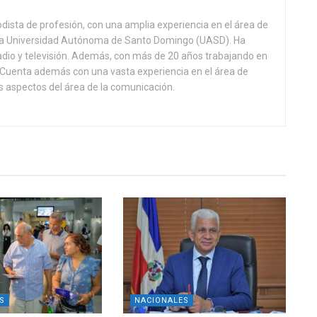
odista de profesión, con una amplia experiencia en el área de
 la Universidad Autónoma de Santo Domingo (UASD). Ha
adio y televisión. Además, con más de 20 años trabajando en
l. Cuenta además con una vasta experiencia en el área de
 aspectos del área de la comunicación.
S
NACIONALES