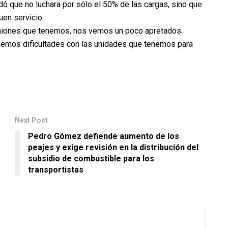
ó que no luchara por sólo el 50% de las cargas, sino que
uen servicio.
camiones que tenemos, nos vemos un poco apretados
nemos dificultades con las unidades que tenemos para
Next Post
Pedro Gómez defiende aumento de los
peajes y exige revisión en la distribución del
subsidio de combustible para los
transportistas