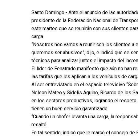
Santo Domingo.- Ante el anuncio de las autoridade
presidente de la Federación Nacional de Transpor
este martes que se reunirán con sus clientes para 
carga.
“Nosotros nos vamos a reunir con los clientes a e
queremos ser abusivos”, dijo, e indicó que se se
técnicos para analizar juntos el impacto del incre
El líder de Fenatrado manifestó que aún no han re
las tarifas que les aplican a los vehículos de car
Al ser entrevistado en el espacio televisivo “Sob
Nelson Mateo y Sidelis Aquino, Ricardo de los S
en los sectores productivos, logrando el respeto
tienen un buen servicio garantizado.
“Cuando un chofer levanta una carga, la responsabi
resaltó.
En tal sentido, indicó que le marcó el consejo d