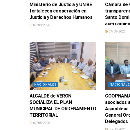
Ministerio de Justicia y UNIBE
Cámara de C
fortalecen cooperación en
transparenc
Justicia y Derechos Humanos
Santo Domi
acercamien
07/08/2026
07/08/2026
NACIONALES
NACIONALE
ALCALDE de VERON
COOPNAMA 
SOCIALIZA EL PLAN
asociados a 
MUNICIPAL DE ORDENAMIENTO
Asambleas D
TERRITORIAL
General Ord
Delegados
07/08/2026
06/08/2026