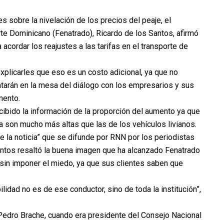
s sobre la nivelación de los precios del peaje, el
te Dominicano (Fenatrado), Ricardo de los Santos, afirmó
acordar los reajustes a las tarifas en el transporte de
xplicarles que eso es un costo adicional, ya que no
ntarán en la mesa del diálogo con los empresarios y sus
mento.
cibido la información de la proporción del aumento ya que
ga son mucho más altas que las de los vehículos livianos.
re la noticia” que se difunde por RNN por los periodistas
antos resaltó la buena imagen que ha alcanzado Fenatrado
 sin imponer el miedo, ya que sus clientes saben que
lidad no es de ese conductor, sino de toda la institución”,
e Pedro Brache, cuando era presidente del Consejo Nacional