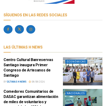
SÍGUENOS EN LAS REDES SOCIALES
LAS ÚLTIMAS H NEWS
Centro Cultural Banreservas
ECONÓMICAS
Santiago inaugura Primer
Congreso de Artesanos de
Santiago
BY
ÚLTIMAS H NEWS
08/08/2026
Comedores Comunitarios de
NACIONALES
DASAC garantizan alimentación
de miles de voluntarios y