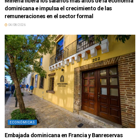
Minería lidera los salarios más altos de la economía
dominicana e impulsa el crecimiento de las
remuneraciones en el sector formal
04/08/2026
ECONÓMICAS
Embajada dominicana en Francia y Banreservas