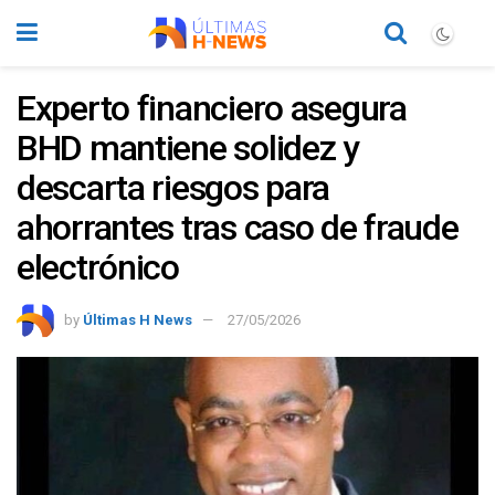
Experto financiero asegura
BHD mantiene solidez y
descarta riesgos para
ahorrantes tras caso de fraude
electrónico
by
Últimas H News
27/05/2026