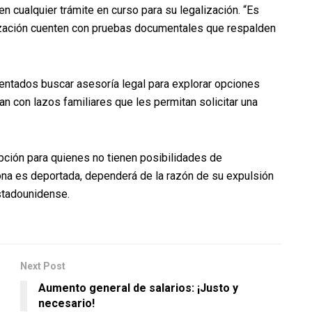
n cualquier trámite en curso para su legalización. “Es
ización cuenten con pruebas documentales que respalden
ntados buscar asesoría legal para explorar opciones
an con lazos familiares que les permitan solicitar una
opción para quienes no tienen posibilidades de
rsona es deportada, dependerá de la razón de su expulsión
estadounidense.
Next Post
Aumento general de salarios: ¡Justo y
necesario!