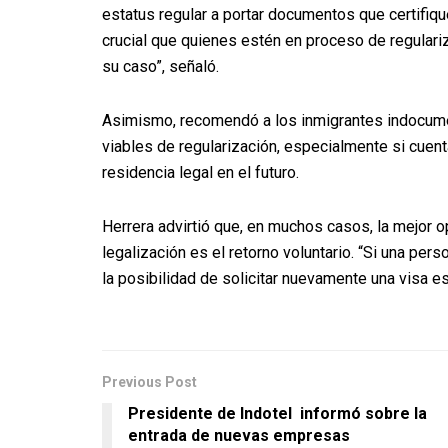
estatus regular a portar documentos que certifique
crucial que quienes estén en proceso de regular
su caso”, señaló.
Asimismo, recomendó a los inmigrantes indocume
viables de regularización, especialmente si cuent
residencia legal en el futuro.
Herrera advirtió que, en muchos casos, la mejor 
legalización es el retorno voluntario. “Si una pe
la posibilidad de solicitar nuevamente una visa 
Previous Post
Presidente de Indotel informó sobre la
entrada de nuevas empresas