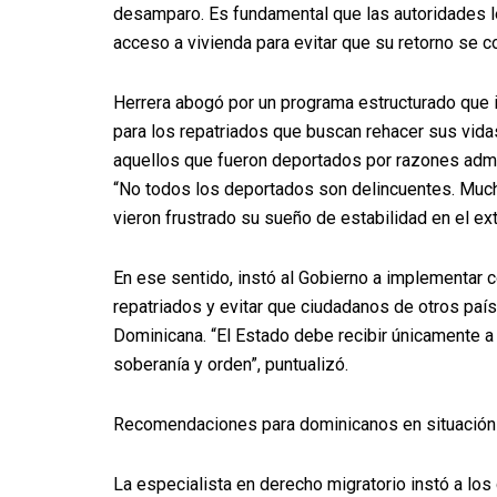
desamparo. Es fundamental que las autoridades l
acceso a vivienda para evitar que su retorno se con
Herrera abogó por un programa estructurado que i
para los repatriados que buscan rehacer sus vidas
aquellos que fueron deportados por razones admi
“No todos los deportados son delincuentes. Muc
vieron frustrado su sueño de estabilidad en el ext
En ese sentido, instó al Gobierno a implementar co
repatriados y evitar que ciudadanos de otros pa
Dominicana. “El Estado debe recibir únicamente 
soberanía y orden”, puntualizó.
Recomendaciones para dominicanos en situación m
La especialista en derecho migratorio instó a lo