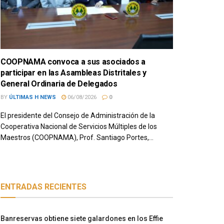
COOPNAMA convoca a sus asociados a
participar en las Asambleas Distritales y
General Ordinaria de Delegados
BY
ÚLTIMAS H NEWS
06/08/2026
0
El presidente del Consejo de Administración de la
Cooperativa Nacional de Servicios Múltiples de los
Maestros (COOPNAMA), Prof. Santiago Portes,...
ENTRADAS RECIENTES
Banreservas obtiene siete galardones en los Effie