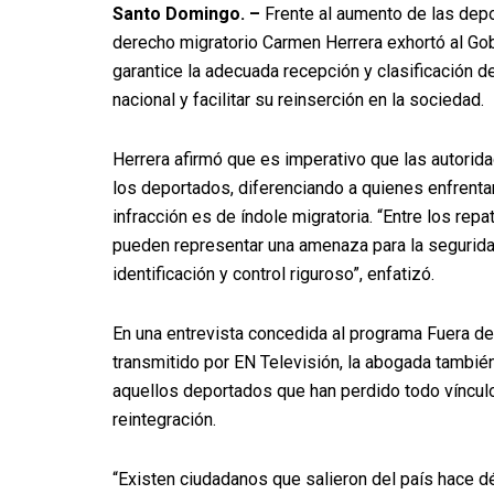
Santo Domingo. –
Frente al aumento de las depo
derecho migratorio Carmen Herrera exhortó al Gobi
garantice la adecuada recepción y clasificación de
nacional y facilitar su reinserción en la sociedad.
Herrera afirmó que es imperativo que las autor
los deportados, diferenciando a quienes enfrenta
infracción es de índole migratoria. “Entre los re
pueden representar una amenaza para la seguridad
identificación y control riguroso”, enfatizó.
En una entrevista concedida al programa Fuera de
transmitido por EN Televisión, la abogada también
aquellos deportados que han perdido todo vínculo 
reintegración.
“Existen ciudadanos que salieron del país hace d