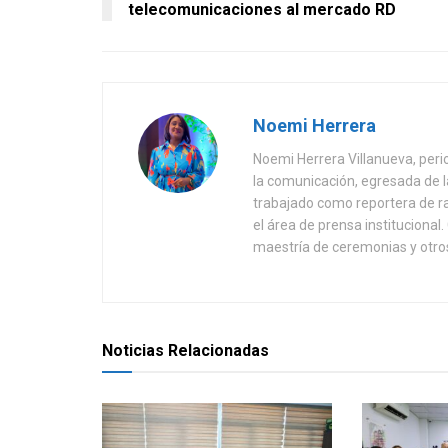
telecomunicaciones al mercado RD
Noemi Herrera
Noemi Herrera Villanueva, peri
la comunicación, egresada de
trabajado como reportera de r
el área de prensa instituciona
maestría de ceremonias y otros
Noticias Relacionadas