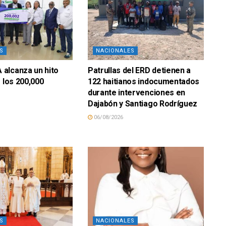
S
NACIONALES
alcanza un hito
Patrullas del ERD detienen a
e los 200,000
122 haitianos indocumentados
durante intervenciones en
Dajabón y Santiago Rodríguez
06/08/2026
S
NACIONALES