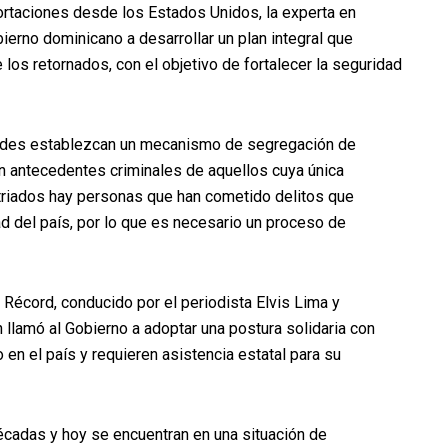
rtaciones desde los Estados Unidos, la experta en
erno dominicano a desarrollar un plan integral que
 los retornados, con el objetivo de fortalecer la seguridad
idades establezcan un mecanismo de segregación de
n antecedentes criminales de aquellos cuya única
patriados hay personas que han cometido delitos que
 del país, por lo que es necesario un proceso de
 Récord, conducido por el periodista Elvis Lima y
 llamó al Gobierno a adoptar una postura solidaria con
en el país y requieren asistencia estatal para su
écadas y hoy se encuentran en una situación de