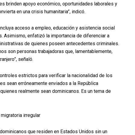
es brinden apoyo económico, oportunidades laborales y
vierta en una crisis humanitaria”, indicó.
ncluya acceso a empleo, educación y asistencia social
. Asimismo, enfatizó la importancia de diferenciar a
nistrativas de quienes poseen antecedentes criminales.
hos son personas trabajadoras que, lamentablemente,
ranjero”, señaló.
ntroles estrictos para verificar la nacionalidad de los
íses sean erróneamente enviados a la República
a quienes realmente sean dominicanos. Es un tema de
igratoria irregular
s dominicanos que residen en Estados Unidos sin un