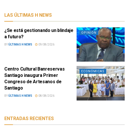
LAS ÚLTIMAS H NEWS
¿Se está gestionando un blindaje
OPINIÓN
a futuro?
BY
ÚLTIMAS H NEWS
09/08/2026
Centro Cultural Banreservas
ECONÓMICAS
Santiago inaugura Primer
Congreso de Artesanos de
Santiago
BY
ÚLTIMAS H NEWS
08/08/2026
ENTRADAS RECIENTES