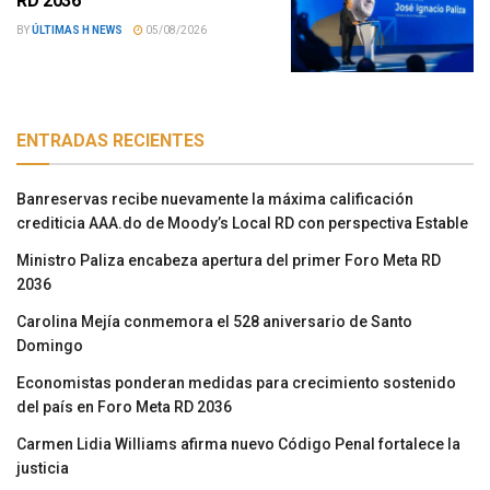
RD 2036
BY
ÚLTIMAS H NEWS
05/08/2026
ENTRADAS RECIENTES
Banreservas recibe nuevamente la máxima calificación
crediticia AAA.do de Moody’s Local RD con perspectiva Estable
Ministro Paliza encabeza apertura del primer Foro Meta RD
2036
Carolina Mejía conmemora el 528 aniversario de Santo
Domingo
Economistas ponderan medidas para crecimiento sostenido
del país en Foro Meta RD 2036
Carmen Lidia Williams afirma nuevo Código Penal fortalece la
justicia