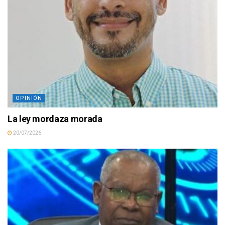
OPINIÓN
La ley mordaza morada
20/07/2026