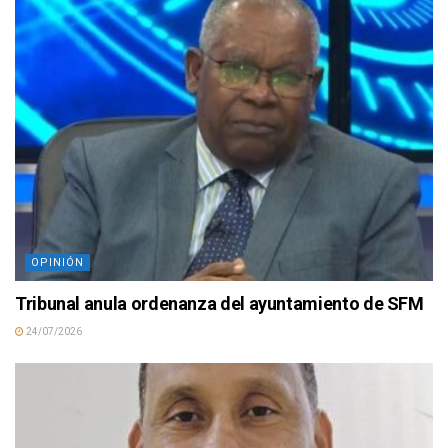
OPINIÓN
Tribunal anula ordenanza del ayuntamiento de SFM
24/07/2026