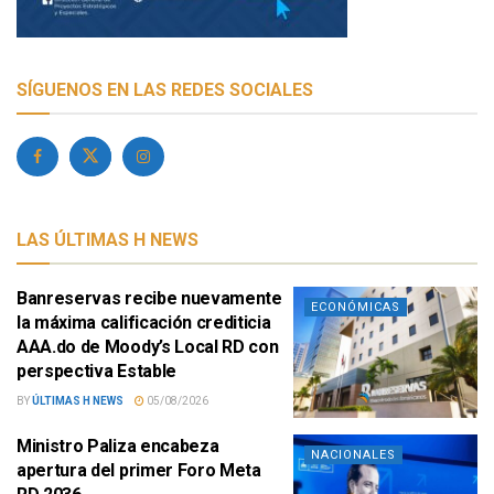
SÍGUENOS EN LAS REDES SOCIALES
LAS ÚLTIMAS H NEWS
Banreservas recibe nuevamente
ECONÓMICAS
la máxima calificación crediticia
AAA.do de Moody’s Local RD con
perspectiva Estable
BY
ÚLTIMAS H NEWS
05/08/2026
Ministro Paliza encabeza
NACIONALES
apertura del primer Foro Meta