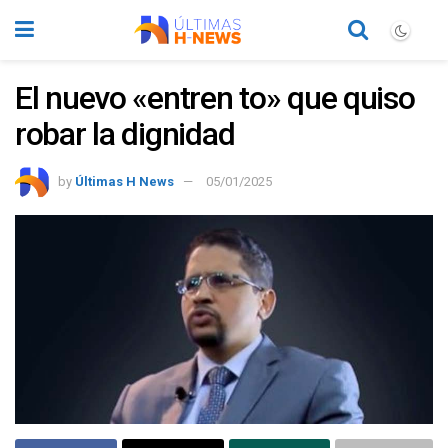
El nuevo «entren to» que quiso
robar la dignidad
by
Últimas H News
05/01/2025