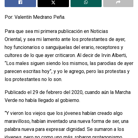
Por: Valentín Medrano Peña.
Para que sea mi primera publicación en Noticias
Oriental, y sea mi lamento ante los protestantes de ayer,
hoy funcionarios o sanguijuelas del erario, receptores y
cultores de lo que ayer criticaron. Al decir de Irvin Alberti,
“Los males siguen siendo los mismos, las parodias de ayer
parecen escritas hoy”, y yo le agrego, pero las protestas y
los protestantes no lo son.
Publicado el 29 de febrero del 2020, cuando aún la Marcha
Verde no había llegado al gobierno.
“Y vieron los viejos que los jóvenes habían creado algo
maravilloso, habían inventado una nueva forma de ser, una
palabra nueva para expresar dignidad. Se sumaron a los
jóvenes, pero no como uno más, robaron protagonismo,