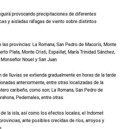
eguirá provocando precipitaciones de diferentes
cas y aisladas ráfagas de viento sobre distintos
 en las provincias: La Romana, San Pedro de Macorís, Monte
to Plata, Monte Cristi, Espaillat, María Trinidad Sánchez,
, Monseñor Nouel y San Juan.
n de lluvias se extienda gradualmente en horas de la tarde
onadas anteriormente, entre otras localizadas de la
l costero caribeño, como son; La Romana, San Pedro de
rahona, Pedernales, entre otras.
 de la isla, así como los efectos locales, el Indomet
provincias, ante posibles crecidas de ríos, arroyos y
s.