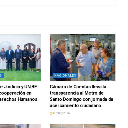
S
NACIONALES
e Justicia y UNIBE
Cámara de Cuentas lleva la
 cooperación en
transparencia al Metro de
 Derechos Humanos
Santo Domingo con jornada de
acercamiento ciudadano
07/08/2026