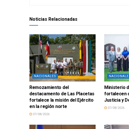
Noticias Relacionadas
NACIONALES
NACIONALE
Remozamiento del
Ministerio d
destacamento de Las Placetas
fortalecen
fortalece la misión del Ejército
Justicia y
en la región norte
07/08/2026
07/08/2026