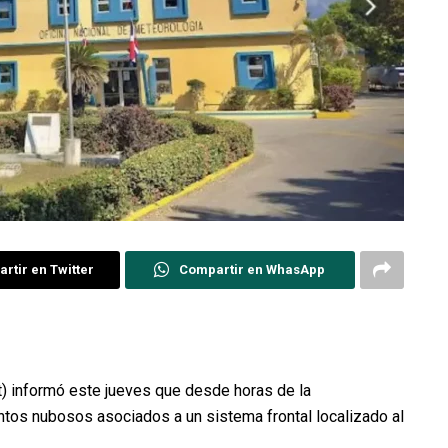
rtir en Twitter
Compartir en WhasApp
t) informó este jueves que desde horas de la
tos nubosos asociados a un sistema frontal localizado al