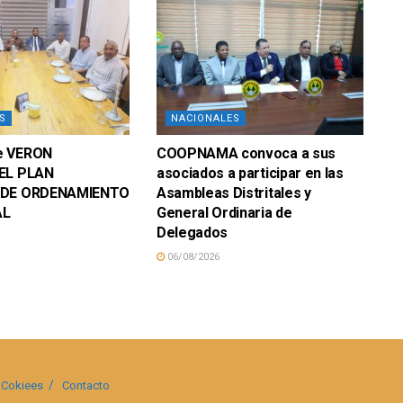
S
NACIONALES
e VERON
COOPNAMA convoca a sus
EL PLAN
asociados a participar en las
 DE ORDENAMIENTO
Asambleas Distritales y
AL
General Ordinaria de
Delegados
06/08/2026
Cokiees
Contacto