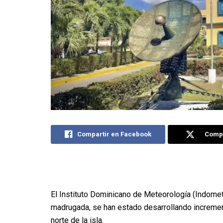
Compartir en Facebook
Compa
El Instituto Dominicano de Meteorología (Indome
madrugada, se han estado desarrollando incremen
norte de la isla.