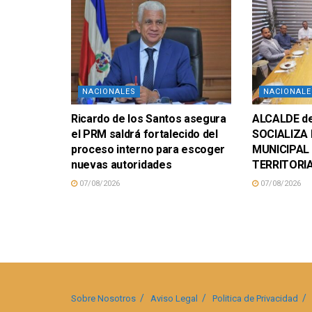
NACIONALES
NACIONALE
Ricardo de los Santos asegura
ALCALDE d
el PRM saldrá fortalecido del
SOCIALIZA 
proceso interno para escoger
MUNICIPAL
nuevas autoridades
TERRITORI
07/08/2026
07/08/2026
Sobre Nosotros
Aviso Legal
Politica de Privacidad