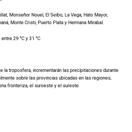
illat, Monseñor Nouel, El Seibo, La Vega, Hato Mayor,
maná, Monte Cristi, Puerto Plata y Hermana Mirabal.
entre 29 °C y 31 °C.
e la troposfera, incrementarán las precipitaciones durante
almente sobre las provincias ubicadas en las regiones;
zona fronteriza, el suroeste y el sureste.