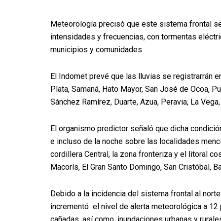
Meteorología precisó que este sistema frontal s
intensidades y frecuencias, con tormentas eléctri
municipios y comunidades.
El Indomet prevé que las lluvias se registrarrán
Plata, Samaná, Hato Mayor, San José de Ocoa, Puer
Sánchez Ramírez, Duarte, Azua, Peravia, La Vega
El organismo predictor señaló que dicha condició
e incluso de la noche sobre las localidades menci
cordillera Central, la zona fronteriza y el litora
Macorís, El Gran Santo Domingo, San Cristóbal, Ba
Debido a la incidencia del sistema frontal al norte
incrementó el nivel de alerta meteorológica a 12 
cañadas, así como, inundaciones urbanas y rurale