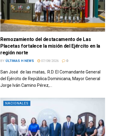
Remozamiento del destacamento de Las
Placetas fortalece la misión del Ejército en la
región norte
BY
ÚLTIMAS H NEWS
07/08/2026
0
San José de las matas, R.D. El Comandante General
del Ejército de República Dominicana, Mayor General
Jorge Iván Camino Pérez,...
NACIONALES