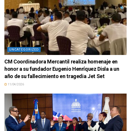
UNCATEGORIZED
CM Coordinadora Mercantil realiza homenaje en
honor a su fundador Eugenio Henríquez Disla a un
año de su fallecimiento en tragedia Jet Set
11/04/2026