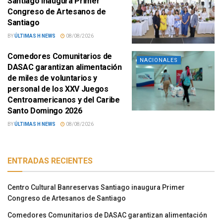
Santiago inaugura Primer
Congreso de Artesanos de
Santiago
BY
ÚLTIMAS H NEWS
08/08/2026
Comedores Comunitarios de
NACIONALES
DASAC garantizan alimentación
de miles de voluntarios y
personal de los XXV Juegos
Centroamericanos y del Caribe
Santo Domingo 2026
BY
ÚLTIMAS H NEWS
08/08/2026
ENTRADAS RECIENTES
Centro Cultural Banreservas Santiago inaugura Primer
Congreso de Artesanos de Santiago
Comedores Comunitarios de DASAC garantizan alimentación