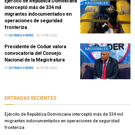
Ejército de República Dominicana
NACIONALES
interceptó más de 334 mil
migrantes indocumentados en
operaciones de seguridad
fronteriza
BY
ÚLTIMAS H NEWS
10/08/2026
Presidente de Codue valora
NACIONALES
convocatoria del Consejo
Nacional de la Magistratura
BY
ÚLTIMAS H NEWS
09/08/2026
ENTRADAS RECIENTES
Ejército de República Dominicana interceptó más de 334 mil
migrantes indocumentados en operaciones de seguridad
fronteriza