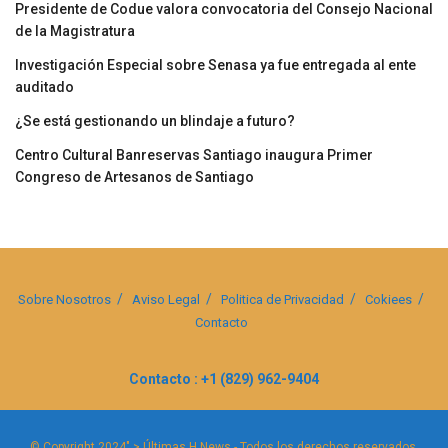
Presidente de Codue valora convocatoria del Consejo Nacional
de la Magistratura
Investigación Especial sobre Senasa ya fue entregada al ente
auditado
¿Se está gestionando un blindaje a futuro?
Centro Cultural Banreservas Santiago inaugura Primer
Congreso de Artesanos de Santiago
Sobre Nosotros
Aviso Legal
Politica de Privacidad
Cokiees
Contacto
Contacto : +1 (829) 962-9404
© Copyright 2024" > Últimas H News - Todos los derechos reservados.