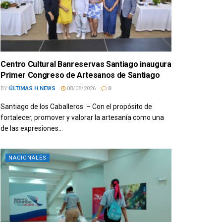
Centro Cultural Banreservas Santiago inaugura
Primer Congreso de Artesanos de Santiago
BY
ÚLTIMAS H NEWS
08/08/2026
0
Santiago de los Caballeros. – Con el propósito de
fortalecer, promover y valorar la artesanía como una
de las expresiones...
NACIONALES