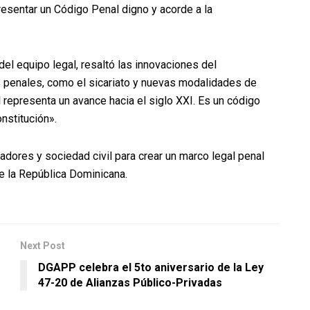
resentar un Código Penal digno y acorde a la
del equipo legal, resaltó las innovaciones del
 penales, como el sicariato y nuevas modalidades de
 representa un avance hacia el siglo XXI. Es un código
nstitución».
ladores y sociedad civil para crear un marco legal penal
 la República Dominicana.
Next Post
DGAPP celebra el 5to aniversario de la Ley
47-20 de Alianzas Público-Privadas