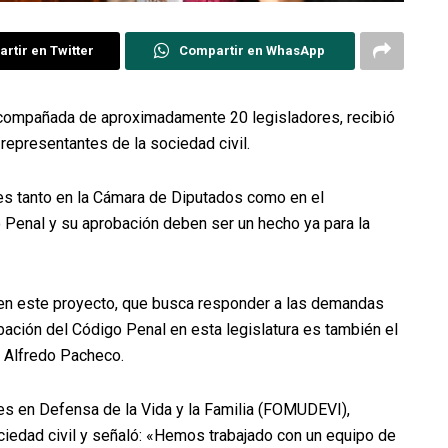
rtir en Twitter
Compartir en WhasApp
ompañada de aproximadamente 20 legisladores, recibió
epresentantes de la sociedad civil.
es tanto en la Cámara de Diputados como en el
 Penal y su aprobación deben ser un hecho ya para la
 en este proyecto, que busca responder a las demandas
obación del Código Penal en esta legislatura es también el
 Alfredo Pacheco.
es en Defensa de la Vida y la Familia (FOMUDEVI),
iedad civil y señaló: «Hemos trabajado con un equipo de