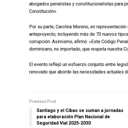
abogados penalistas y constitucionalistas para p
Constitución».
Por su parte, Carolina Moreno, en representación 
anteproyecto, incluyendo más de 70 nuevos tipos
corrupción. Asimismo, afirmó: «Este Código Penal
dominicano, no importado, que respeta nuestra Co
El evento reflejó un esfuerzo conjunto entre legis
renovado que aborde las necesidades actuales de
Previous Post
Santiago y el Cibao se suman a jornadas
para elaboración Plan Nacional de
Seguridad Vial 2025-2030