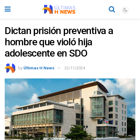
Dictan prisión preventiva a
hombre que violó hija
adolescente en SDO
by
Últimas H News
22/11/2024