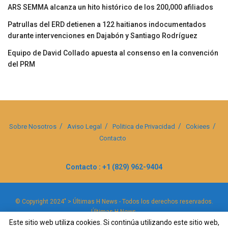
ARS SEMMA alcanza un hito histórico de los 200,000 afiliados
Patrullas del ERD detienen a 122 haitianos indocumentados
durante intervenciones en Dajabón y Santiago Rodríguez
Equipo de David Collado apuesta al consenso en la convención
del PRM
Sobre Nosotros
Aviso Legal
Politica de Privacidad
Cokiees
Contacto
Contacto : +1 (829) 962-9404
© Copyright 2024" > Últimas H News - Todos los derechos reservados.
Últimas H News
.
Este sitio web utiliza cookies. Si continúa utilizando este sitio web,