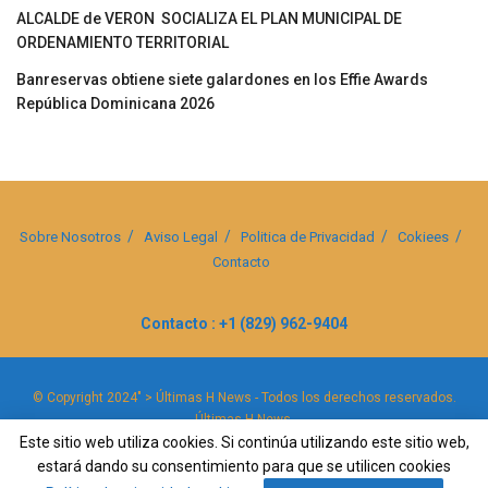
ALCALDE de VERON SOCIALIZA EL PLAN MUNICIPAL DE
ORDENAMIENTO TERRITORIAL
Banreservas obtiene siete galardones en los Effie Awards
República Dominicana 2026
Sobre Nosotros
Aviso Legal
Politica de Privacidad
Cokiees
Contacto
Contacto : +1 (829) 962-9404
© Copyright 2024" > Últimas H News - Todos los derechos reservados.
Últimas H News
.
Este sitio web utiliza cookies. Si continúa utilizando este sitio web,
estará dando su consentimiento para que se utilicen cookies