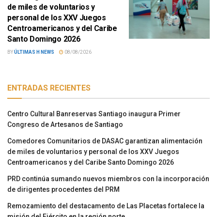
de miles de voluntarios y
personal de los XXV Juegos
Centroamericanos y del Caribe
Santo Domingo 2026
BY
ÚLTIMAS H NEWS
08/08/2026
ENTRADAS RECIENTES
Centro Cultural Banreservas Santiago inaugura Primer
Congreso de Artesanos de Santiago
Comedores Comunitarios de DASAC garantizan alimentación
de miles de voluntarios y personal de los XXV Juegos
Centroamericanos y del Caribe Santo Domingo 2026
PRD continúa sumando nuevos miembros con la incorporación
de dirigentes procedentes del PRM
Remozamiento del destacamento de Las Placetas fortalece la
misión del Ejército en la región norte