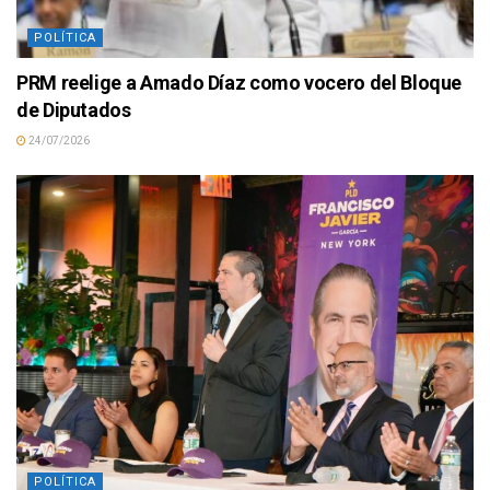
POLÍTICA
PRM reelige a Amado Díaz como vocero del Bloque
de Diputados
24/07/2026
POLÍTICA