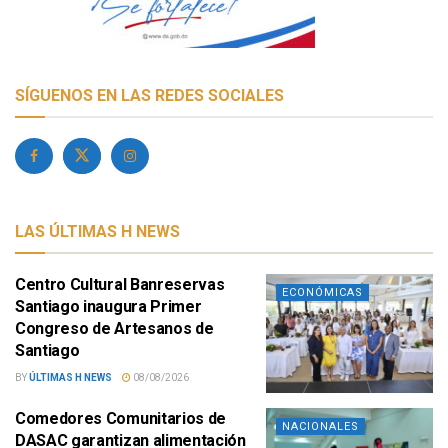
SÍGUENOS EN LAS REDES SOCIALES
LAS ÚLTIMAS H NEWS
Centro Cultural Banreservas
ECONÓMICAS
Santiago inaugura Primer
Congreso de Artesanos de
Santiago
BY
ÚLTIMAS H NEWS
08/08/2026
Comedores Comunitarios de
NACIONALES
DASAC garantizan alimentación