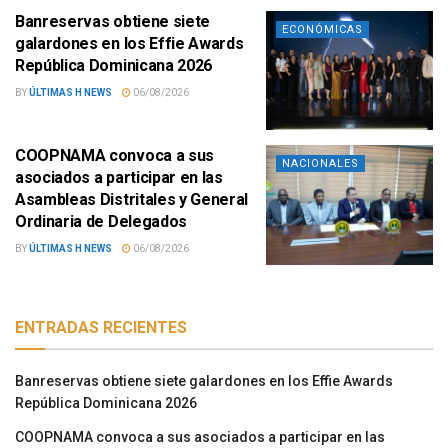
Banreservas obtiene siete
ECONÓMICAS
galardones en los Effie Awards
República Dominicana 2026
BY
ÚLTIMAS H NEWS
06/08/2026
COOPNAMA convoca a sus
NACIONALES
asociados a participar en las
Asambleas Distritales y General
Ordinaria de Delegados
BY
ÚLTIMAS H NEWS
06/08/2026
ENTRADAS RECIENTES
Banreservas obtiene siete galardones en los Effie Awards
República Dominicana 2026
COOPNAMA convoca a sus asociados a participar en las