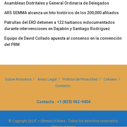
Asambleas Distritales y General Ordinaria de Delegados
ARS SEMMA alcanza un hito histórico de los 200,000 afiliados
Patrullas del ERD detienen a 122 haitianos indocumentados
durante intervenciones en Dajabón y Santiago Rodríguez
Equipo de David Collado apuesta al consenso en la convención
del PRM
Sobre Nosotros
Aviso Legal
Politica de Privacidad
Cokiees
Contacto
Contacto : +1 (829) 962-9404
© Copyright 2024" > Últimas H News - Todos los derechos reservados.
Últimas H News
.