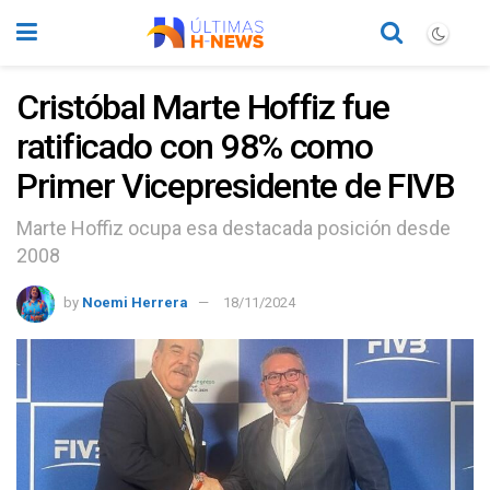
Cristóbal Marte Hoffiz fue
ratificado con 98% como
Primer Vicepresidente de FIVB
Marte Hoffiz ocupa esa destacada posición desde
2008
by
Noemi Herrera
18/11/2024