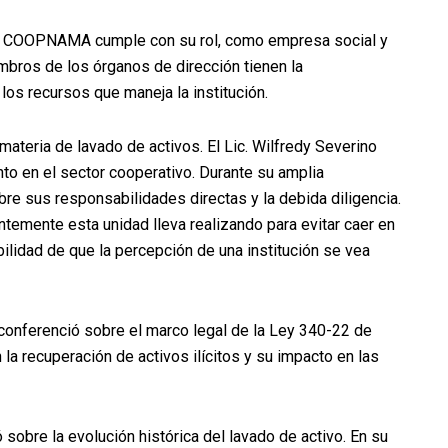
es COOPNAMA cumple con su rol, como empresa social y
bros de los órganos de dirección tienen la
los recursos que maneja la institución.
materia de lavado de activos. El Lic. Wilfredy Severino
nto en el sector cooperativo. Durante su amplia
re sus responsabilidades directas y la debida diligencia.
temente esta unidad lleva realizando para evitar caer en
bilidad de que la percepción de una institución se vea
 conferenció sobre el marco legal de la Ley 340-22 de
la recuperación de activos ilícitos y su impacto en las
sobre la evolución histórica del lavado de activo. En su