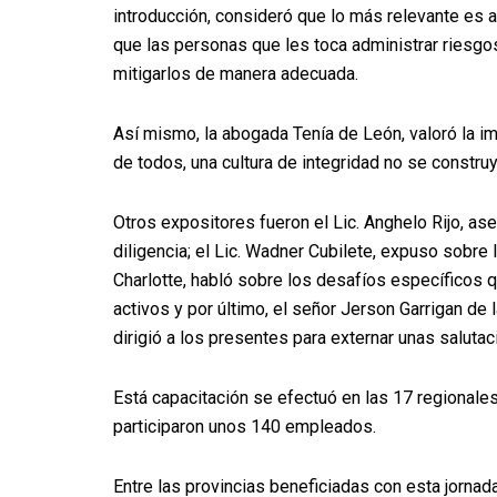
introducción, consideró que lo más relevante es 
que las personas que les toca administrar riesg
mitigarlos de manera adecuada.
Así mismo, la abogada Tenía de León, valoró la i
de todos, una cultura de integridad no se construye
Otros expositores fueron el Lic. Anghelo Rijo, ase
diligencia; el Lic. Wadner Cubilete, expuso sobre 
Charlotte, habló sobre los desafíos específicos q
activos y por último, el señor Jerson Garrigan de
dirigió a los presentes para externar unas saluta
Está capacitación se efectuó en las 17 regionales
participaron unos 140 empleados.
Entre las provincias beneficiadas con esta jornad