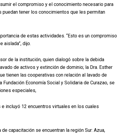
asumir el compromiso y el conocimiento necesario para
os puedan tener los conocimientos que les permitan
mportancia de estas actividades. “Esto es un compromiso
 aislada”, dijo.
sor de la institución, quien dialogó sobre la debida
lavado de activos y extinción de dominio; la Dra. Esther
ue tienen las cooperativas con relación al lavado de
 la Fundación Economía Social y Solidaria de Curazao, se
ciones especiales,
 e incluyó 12 encuentros virtuales en los cuales
a de capacitación se encuentran la región Sur: Azua,