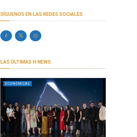
SÍGUENOS EN LAS REDES SOCIALES
LAS ÚLTIMAS H NEWS
ECONÓMICAS