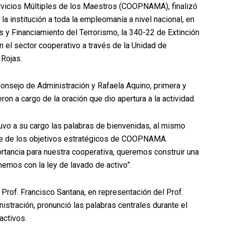
rvicios Múltiples de los Maestros (COOPNAMA), finalizó
la institución a toda la empleomanía a nivel nacional, en
 y Financiamiento del Terrorismo, la 340-22 de Extinción
n el sector cooperativo a través de la Unidad de
 Rojas.
Consejo de Administración y Rafaela Aquino, primera y
eron a cargo de la oración que dio apertura a la actividad.
tuvo a su cargo las palabras de bienvenidas, al mismo
rte de los objetivos estratégicos de COOPNAMA.
tancia para nuestra cooperativa, queremos construir una
emos con la ley de lavado de activo”.
 Prof. Francisco Santana, en representación del Prof.
stración, pronunció las palabras centrales durante el
activos.