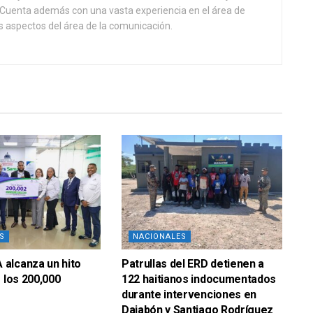
l. Cuenta además con una vasta experiencia en el área de
 aspectos del área de la comunicación.
S
NACIONALES
alcanza un hito
Patrullas del ERD detienen a
e los 200,000
122 haitianos indocumentados
durante intervenciones en
Dajabón y Santiago Rodríguez