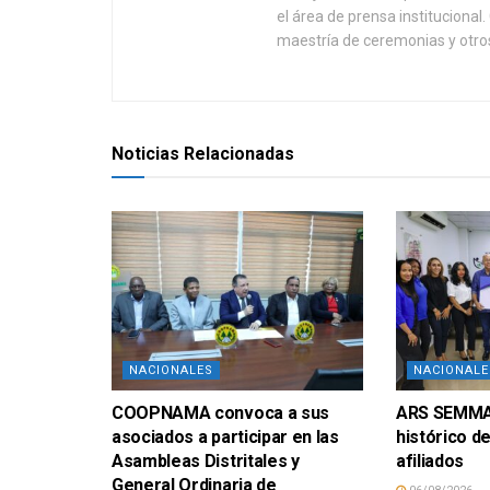
el área de prensa instituciona
maestría de ceremonias y otros
Noticias Relacionadas
NACIONALES
NACIONALE
COOPNAMA convoca a sus
ARS SEMMA 
asociados a participar en las
histórico d
Asambleas Distritales y
afiliados
General Ordinaria de