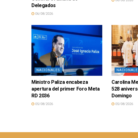
06/08/2026
Delegados
06/08/2026
NACIONALES
NACIONALE
Ministro Paliza encabeza
Carolina M
apertura del primer Foro Meta
528 anivers
RD 2036
Domingo
05/08/2026
05/08/2026