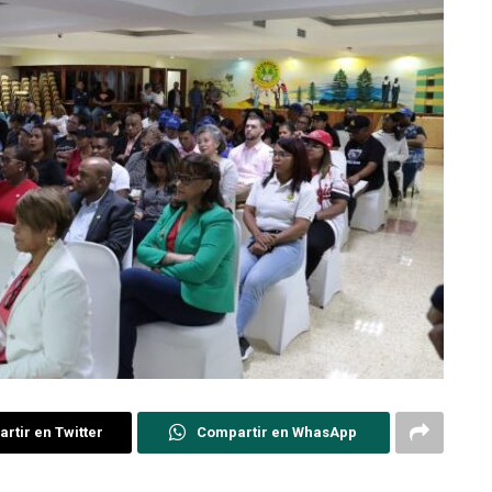
rtir en Twitter
Compartir en WhasApp