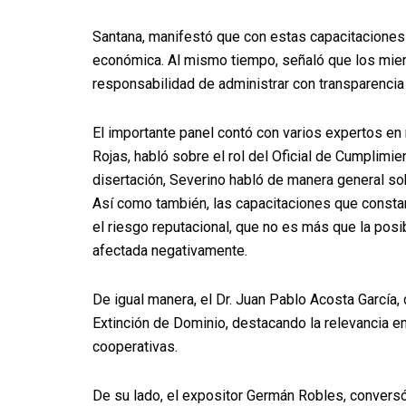
Santana, manifestó que con estas capacitacion
económica. Al mismo tiempo, señaló que los miem
responsabilidad de administrar con transparencia 
El importante panel contó con varios expertos en 
Rojas, habló sobre el rol del Oficial de Cumplimie
disertación, Severino habló de manera general sob
Así como también, las capacitaciones que constan
el riesgo reputacional, que no es más que la posi
afectada negativamente.
De igual manera, el Dr. Juan Pablo Acosta García,
Extinción de Dominio, destacando la relevancia en 
cooperativas.
De su lado, el expositor Germán Robles, conversó 