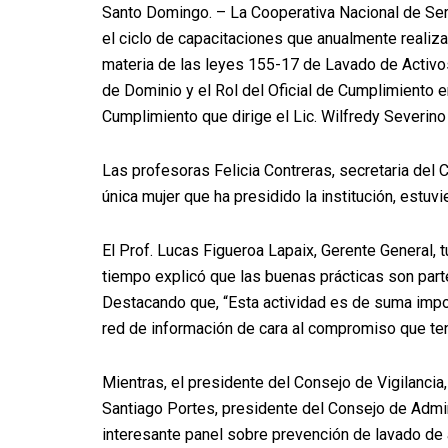
Santo Domingo. – La Cooperativa Nacional de Se
el ciclo de capacitaciones que anualmente realiza 
materia de las leyes 155-17 de Lavado de Activos
de Dominio y el Rol del Oficial de Cumplimiento e
Cumplimiento que dirige el Lic. Wilfredy Severino
Las profesoras Felicia Contreras, secretaria del 
única mujer que ha presidido la institución, estuvi
El Prof. Lucas Figueroa Lapaix, Gerente General, 
tiempo explicó que las buenas prácticas son pa
Destacando que, “Esta actividad es de suma impor
red de información de cara al compromiso que ten
Mientras, el presidente del Consejo de Vigilancia,
Santiago Portes, presidente del Consejo de Admini
interesante panel sobre prevención de lavado de 