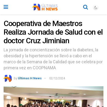
Cooperativa de Maestros
Realiza Jornada de Salud con el
doctor Cruz Jiminian
La jornada de concientización sobre la diabetes, la
obesidad y la hipertensión se llevó a cabo en el
marco de la Semana de la Calidad que se celebra por
primera vez en COOPNAMA
by
Últimas H News
02/12/2024