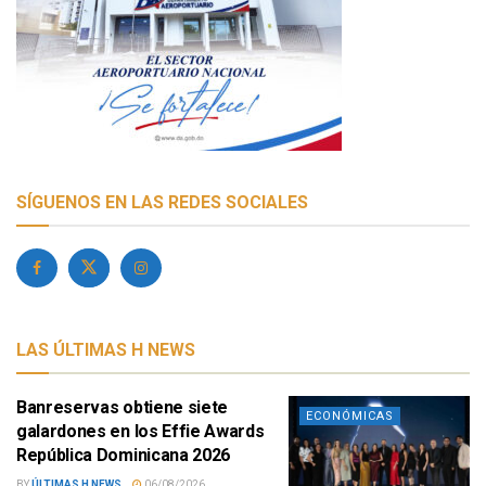
SÍGUENOS EN LAS REDES SOCIALES
LAS ÚLTIMAS H NEWS
Banreservas obtiene siete
ECONÓMICAS
galardones en los Effie Awards
República Dominicana 2026
BY
ÚLTIMAS H NEWS
06/08/2026