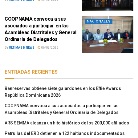
COOPNAMA convoca a sus
NACIONALES
asociados a participar en las
Asambleas Distritales y General
Ordinaria de Delegados
BY
ÚLTIMAS H NEWS
06/08/2026
ENTRADAS RECIENTES
Banreservas obtiene siete galardones en los Effie Awards
República Dominicana 2026
COOPNAMA convoca a sus asociados a participar en las
Asambleas Distritales y General Ordinaria de Delegados
ARS SEMMA alcanza un hito histórico de los 200,000 afiliados
Patrullas del ERD detienen a 122 haitianos indocumentados