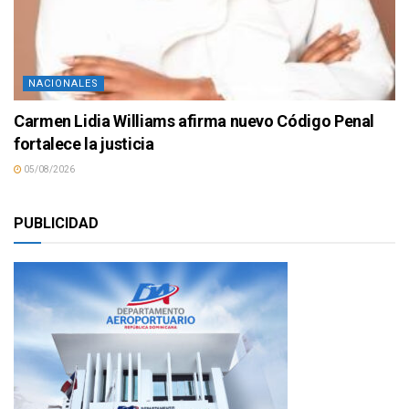
NACIONALES
Carmen Lidia Williams afirma nuevo Código Penal
fortalece la justicia
05/08/2026
PUBLICIDAD